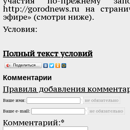
участия по-прежнему зап
http://gorodnews.ru
на страни
эфире» (смотри ниже).
Условия:
Полный текст условий
Поделиться…
Комментарии
Правила добавления коммента
Ваше имя:
не обязательно
Ваше e-mail:
не обязательно
Комментарий:*