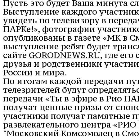
Пусть это будет Ваша минута с
Выступление каждого участник
увидеть по телевизору в переда
ПАРКе!», фотографии участник
опубликованы в газете «МК в См
выступление ребят будет транс
сайте
GORODNEWS.RU
, где ег
друзья и родственники участни
России и мира.
По итогам каждой передачи пу
телезрителей будут определять
передачи «Ты в эфире в Рио ПА
получат ценные призы от спон
участники получат памятные п
развлекательного центра «РИО 
"Московский Комсомолец в Смо