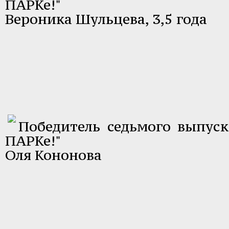
ПАРКе!"
Вероника Шульцева, 3,5 года
Победитель седьмого выпуск
ПАРКе!"
Оля Кононова