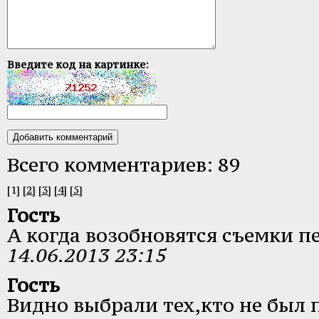
Введите код на картинке:
Всего комментариев: 89
[1]
[2]
[3]
[4]
[5]
Гость
А когда возобновятся съемки п
14.06.2013 23:15
Гость
Видно выбрали тех,кто не был 