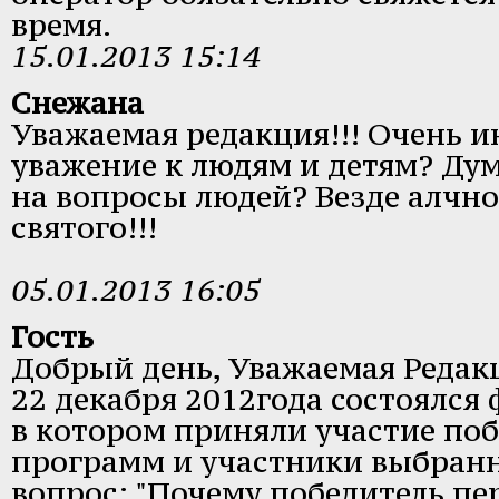
время.
15.01.2013 15:14
Снежана
Уважаемая редакция!!! Очень ин
уважение к людям и детям? Дум
на вопросы людей? Везде алчнос
святого!!!
05.01.2013 16:05
Гость
Добрый день, Уважаемая Редак
22 декабря 2012года состоялся
в котором приняли участие по
программ и участники выбранн
вопрос: "Почему победитель пе