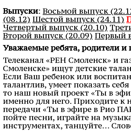
Выпуски
:
Восьмой выпуск (22.1
(08.12)
Шестой выпуск (24.11)
П
Четвертый выпуск (20.10)
Трет
Второй выпуск (20.09)
Первый 
Уважаемые ребята, родители и 
Телеканал «РЕН Смоленск» и га
Смоленске» ищут детские тала
Если Ваш ребенок или воспита
талантлив, умеет показать себя
то наш новый проект «Ты в эфи
именно для него. Приходите к 
передачи «Ты в эфире в Рио ПАР
пойте песни, играйте на музы
инструментах, танцуйте... Слов