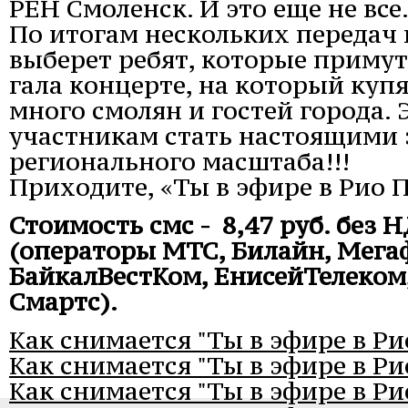
РЕН Смоленск. И это еще не все
По итогам нескольких передач
выберет ребят, которые примут
гала концерте, на который куп
много смолян и гостей города.
участникам стать настоящими 
регионального масштаба!!!
Приходите, «Ты в эфире в Рио П
Стоимость смс - 8,47 руб. без Н
(операторы МТС, Билайн, Мегаф
БайкалВестКом, ЕнисейТелеком
Смартс).
Как снимается "Ты в эфире в Ри
Как снимается "Ты в эфире в Ри
Как снимается "Ты в эфире в Ри