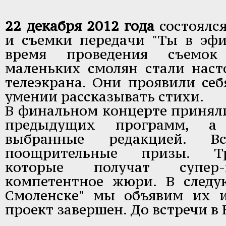
22 декабря 2012 года
состоялс
и съемки передачи "Ты в эфи
время проведения съемок
маленьких смолян стали нас
телеэкрана. Они проявили себ
умении рассказывать стихи.
В финальном концерте приняли
предыдущих программ, а 
выбранные редакцией. В
поощрительные призы. Тр
которые получат супер-
компетентное жюри. В след
Смоленске" мы объявим их 
проект завершен. До встречи в 