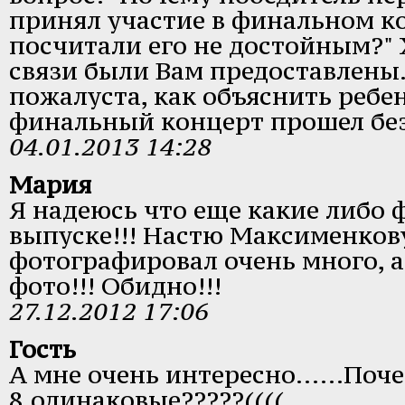
принял участие в финальном к
посчитали его не достойным?" 
связи были Вам предоставлены
пожалуста, как объяснить ребе
финальный концерт прошел без
04.01.2013 14:28
Мария
Я надеюсь что еще какие либо 
выпуске!!! Настю Максименков
фотографировал очень много, а
фото!!! Обидно!!!
27.12.2012 17:06
Гость
А мне очень интересно......Поч
8,одинаковые?????((((