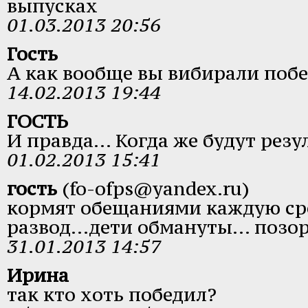
выпусках
01.03.2013 20:56
Гость
А как вообще вы вибирали поб
14.02.2013 19:44
ГОСТЬ
И правда... Когда же будут резу
01.02.2013 15:41
гость
(fo-ofps@yandex.ru)
кормят обещаниями каждую сре
развод...дети обмануты... позо
31.01.2013 14:57
Ирина
так кто хоть победил?