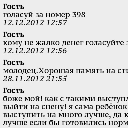
Гость
голасуй за номер 398
12.12.2012 12:57
Гость
кому не жалко денег голасуйте 
12.12.2012 12:56
Гость
молодец.Хорошая память на ст
28.11.2012 21:55
Гость
боже мой! как с такими высту
выйти на сцену! я сама ребёнок
выступить на много лучше, да
лучше если бы готовились норма