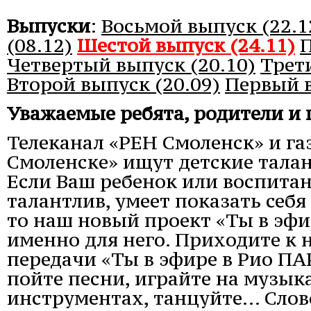
Выпуски
:
Восьмой выпуск (22.1
(08.12)
Шестой выпуск (24.11)
П
Четвертый выпуск (20.10)
Трет
Второй выпуск (20.09)
Первый 
Уважаемые ребята, родители и 
Телеканал «РЕН Смоленск» и га
Смоленске» ищут детские тала
Если Ваш ребенок или воспита
талантлив, умеет показать себя
то наш новый проект «Ты в эфи
именно для него. Приходите к 
передачи «Ты в эфире в Рио ПАР
пойте песни, играйте на музы
инструментах, танцуйте... Слов