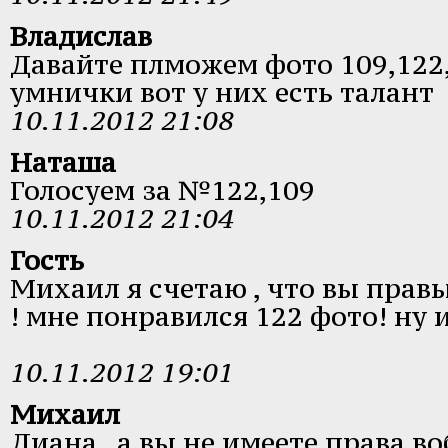
Владислав
Давайте плможем фото 109,122
умнички вот у них есть талант
10.11.2012 21:08
Наташа
Голосуем за №122,109
10.11.2012 21:04
Гость
Михаил я счетаю , что вы прав
! мне понравился 122 фото! ну 
10.11.2012 19:01
Михаил
Диана , а вы не имеете права во