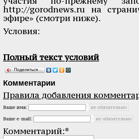
участия по-прежнему зап
http://gorodnews.ru
на страни
эфире» (смотри ниже).
Условия:
Полный текст условий
Поделиться…
Комментарии
Правила добавления коммента
Ваше имя:
не обязательно
Ваше e-mail:
не обязательно
Комментарий:*