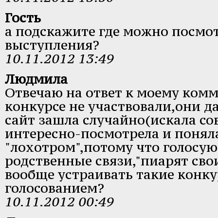
Гость
а подскажите где можно посмот
выступления?
10.11.2012 13:49
Людмила
Отвечаю на ответ к моему ком
конкурсе не участвовали,они д
сайт зашла случайно(искала сов
интересно-посмотрела и поняла
"лохотром",потому что голосуют
родственные связи,"пиарят свои
вообще устраивать такие конку
голосованием?
10.11.2012 00:49