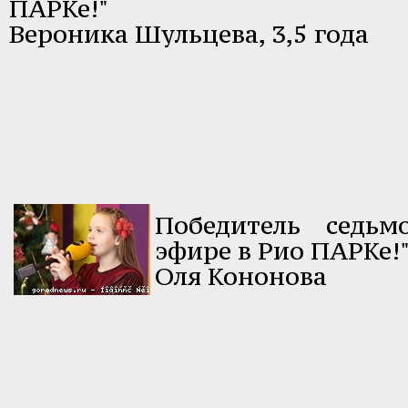
ПАРКе!"
Вероника Шульцева, 3,5 года
Победитель седь
эфире в Рио ПАРКе!
Оля Кононова