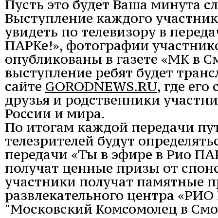
Пусть это будет Ваша минута с
Выступление каждого участник
увидеть по телевизору в переда
ПАРКе!», фотографии участник
опубликованы в газете «МК в См
выступление ребят будет транс
сайте
GORODNEWS.RU
, где ег
друзья и родственники участни
России и мира.
По итогам каждой передачи пу
телезрителей будут определять
передачи «Ты в эфире в Рио ПА
получат ценные призы от спон
участники получат памятные п
развлекательного центра «РИО 
"Московский Комсомолец в Смо