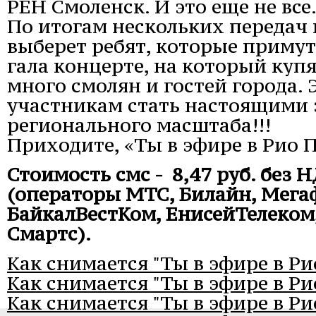
РЕН Смоленск. И это еще не все
По итогам нескольких передач
выберет ребят, которые примут
гала концерте, на который куп
много смолян и гостей города.
участникам стать настоящими 
регионального масштаба!!!
Приходите, «Ты в эфире в Рио П
Стоимость смс - 8,47 руб. без Н
(операторы МТС, Билайн, Мегаф
БайкалВестКом, ЕнисейТелеком
Смартс).
Как снимается "Ты в эфире в Ри
Как снимается "Ты в эфире в Ри
Как снимается "Ты в эфире в Ри