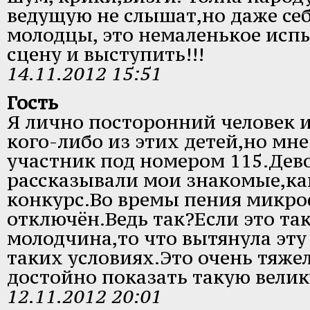
ведущую не слышат,но даже себ
молодцы, это немаленькое испы
сцену и выступить!!!
14.11.2012 15:51
Гость
Я лично посторонний человек и
кого-либо из этих детей,но мн
участник под номером 115.Дев
рассказывали мои знакомые,ка
конкурс.Во времы пения микр
отключён.Ведь так?Если это та
молодчина,то что вытянула эту
таких условиях.Это очень тяж
достойно показать такую вели
12.11.2012 20:01