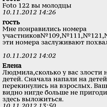
Foto 122 вы молодцы
10.11.2012 14:26
гость
Мне понравились номера
участников№109,№111,№121,№
эти номера заслуживают похва
10.11.2012 14:02
Елена
Людмила,сколько у вас злости 
детей. Сначала напали на детей
перекинулись на взрослых. Ва
видно нигде больше не пригод
здесь выложиться.
10.11.2012 13:50