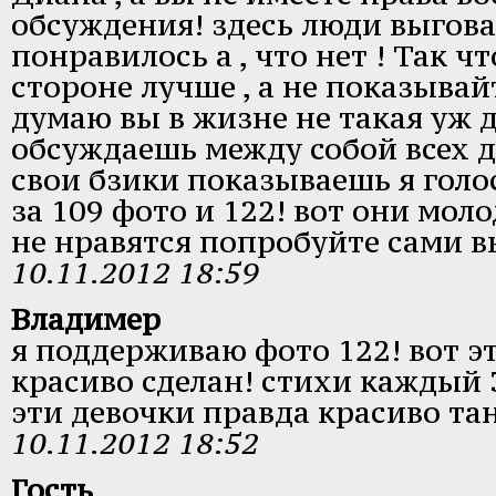
обсуждения! здесь люди выгов
понравилось а , что нет ! Так ч
стороне лучше , а не показывай
думаю вы в жизне не такая уж 
обсуждаешь между собой всех де
свои бзики показываешь я голо
за 109 фото и 122! вот они моло
не нравятся попробуйте сами в
10.11.2012 18:59
Владимер
я поддерживаю фото 122! вот э
красиво сделан! стихи каждый 3
эти девочки правда красиво та
10.11.2012 18:52
Гость