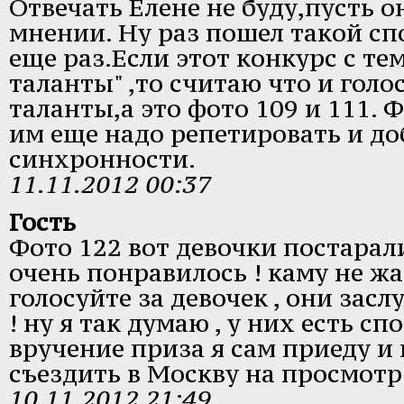
Отвечать Елене не буду,пусть о
мнении. Ну раз пошел такой сп
еще раз.Если этот конкурс с т
таланты" ,то считаю что и голо
таланты,а это фото 109 и 111.
им еще надо репетировать и до
синхронности.
11.11.2012 00:37
Гость
Фото 122 вот девочки постарал
очень понравилось ! каму не жа
голосуйте за девочек , они зас
! ну я так думаю , у них есть с
вручение приза я сам приеду и
съездить в Москву на просмотр 
10.11.2012 21:49