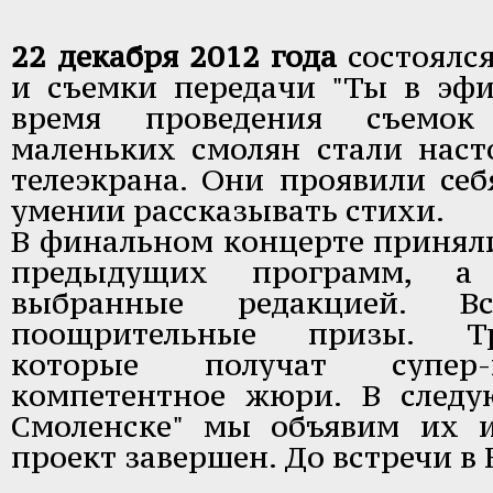
22 декабря 2012 года
состоялс
и съемки передачи "Ты в эфи
время проведения съемок
маленьких смолян стали нас
телеэкрана. Они проявили себ
умении рассказывать стихи.
В финальном концерте приняли
предыдущих программ, а 
выбранные редакцией. В
поощрительные призы. Тр
которые получат супер-
компетентное жюри. В след
Смоленске" мы объявим их 
проект завершен. До встречи в 