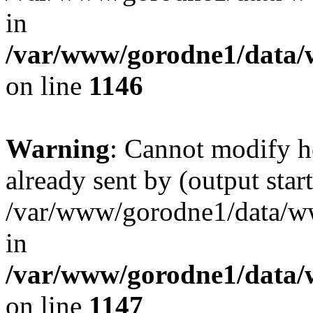
in
/var/www/gorodne1/data
on line
1146
Warning
: Cannot modify h
already sent by (output start
/var/www/gorodne1/data/w
in
/var/www/gorodne1/data
on line
1147