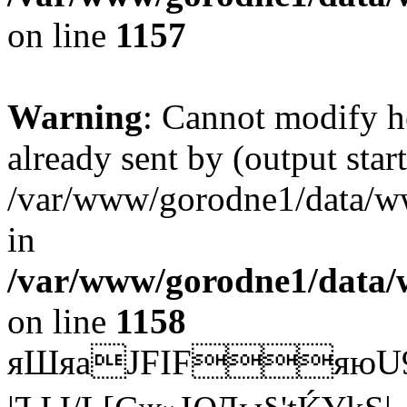
on line
1157
Warning
: Cannot modify h
already sent by (output start
/var/www/gorodne1/data/w
in
/var/www/gorodne1/data
on line
1158
яШяаJFIFяю
U