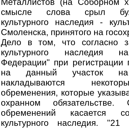
Металлистов (на Соборном х
смысле слова срыл бул
культурного наследия - кул
Смоленска, принятого на госохр
Дело в том, что согласно з
культурного наследия на
Федерации" при регистрации 
на данный участок на
накладываются некотор
обременения, которые указыв
охранном обязательстве.
обременений касается со
культурного наследия. "21