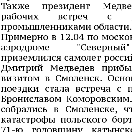
Также президент Медв
рабочих встреч с р
промышленниками области.
Примерно в 12.04 по моско
аэродроме "Северный
приземлился самолет росси
Дмитрий Медведев прибы
визитом в Смоленск. Осно
поездки стала встреча с 
Брониславом Коморовским.
собрались в Смоленске, 
катастрофы польского бор
71-ю годовщину катынск