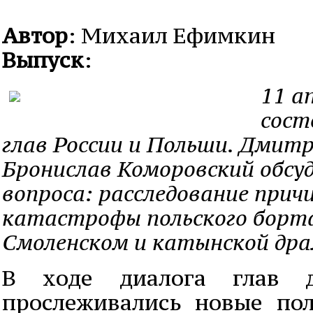
Автор
: Михаил Ефимкин
Выпуск
:
11 а
сост
глав России и Польши. Дмитр
Бронислав Коморовский обсу
вопроса: расследование прич
катастрофы польского борт
Смоленском и катынской дра
В ходе диалога глав 
прослеживались новые по