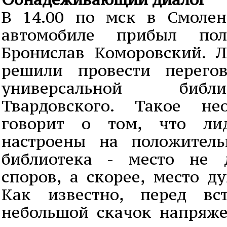
В 14.00 по мск в Смоле
автомобиле прибыл пол
Бронислав Коморовский. 
решили провести перего
универсальной биб
Твардовского. Такое не
говорит о том, что ли
настроены на положитель
библиотека - место не 
споров, а скорее, место д
Как известно, перед вс
небольшой скачок напряж