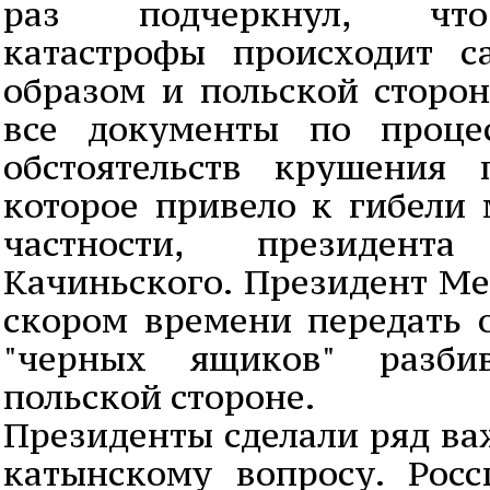
раз подчеркнул, что
катастрофы происходит 
образом и польской сторон
все документы по процес
обстоятельств крушения 
которое привело к гибели 
частности, президен
Качиньского. Президент Ме
скором времени передать 
"черных ящиков" разбив
польской стороне.
Президенты сделали ряд ва
катынскому вопросу. Рос