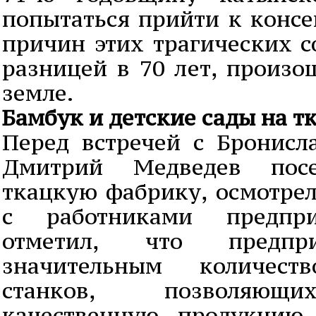
попытаться прийти к консе
причин этих трагических с
разницей в 70 лет, произо
земле.
Бамбук и детские сады на т
Перед встречей с Бронис
Дмитрий Медведев пос
ткацкую фабрику, осмотрел
с работниками предпри
отметил, что предпр
значительным количест
станков, позволяющи
качественную продукцию,