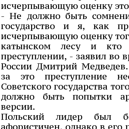
исчерпывающую оценку это
- Не должно быть сомнени
государство и я, как пр
исчерпывающую оценку того
катынском лесу и кто
преступлении, - заявил во 
России Дмитрий Медведев. 
за это преступление не
Советского государства тог
должно быть попытки ар
версии.
Польский лидер был б
афористичен, однако в его 