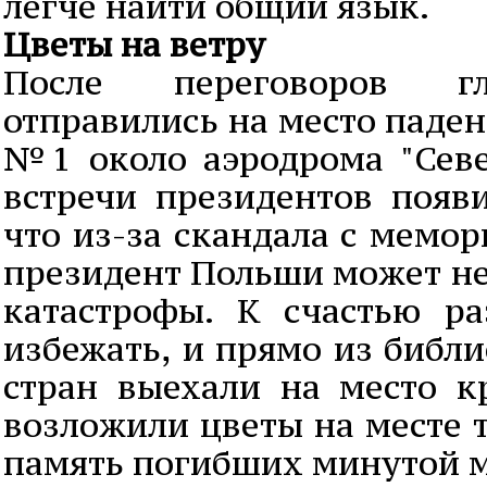
легче найти общий язык.
Цветы на ветру
После переговоров гл
отправились на место паден
№1 около аэродрома "Севе
встречи президентов появ
что из-за скандала с мемо
президент Польши может не
катастрофы. К счастью ра
избежать, и прямо из библ
стран выехали на место к
возложили цветы на месте 
память погибших минутой 