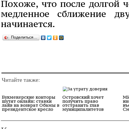
Похоже, что после долгой 
медленное сближение дву
начинается.
Поделиться…
Читайте также:
Букмекерские конторы
Островский хочет
МИ
шутят онлайн: ставки
получить право
ин
лайв на возврат Обамы в
отстранять глав
въ
президентское кресло
муниципалитетов
См