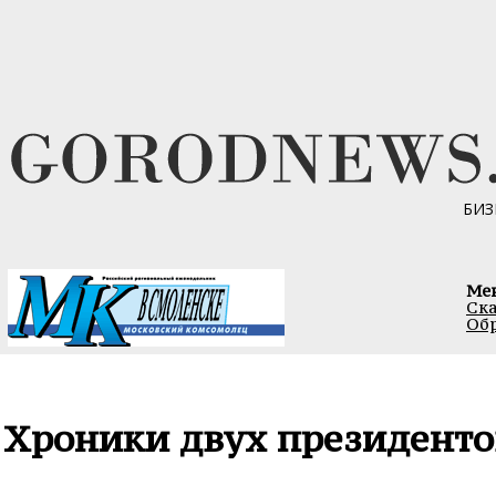
БИЗ
Ме
Ска
Обр
Хроники двух президенто