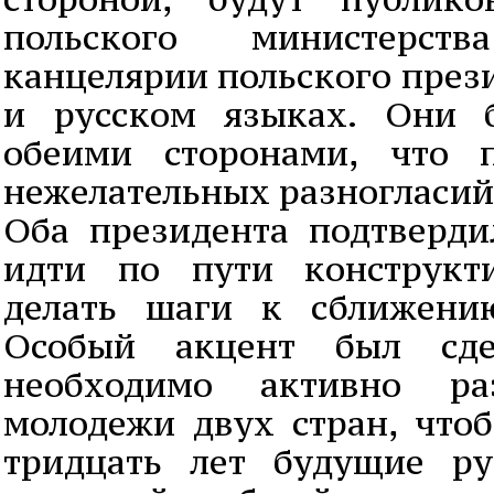
польского министерс
канцелярии польского през
и русском языках. Они б
обеими сторонами, что 
нежелательных разногласий
Оба президента подтверди
идти по пути конструкт
делать шаги к сближени
Особый акцент был сд
необходимо активно ра
молодежи двух стран, чтоб
тридцать лет будущие ру