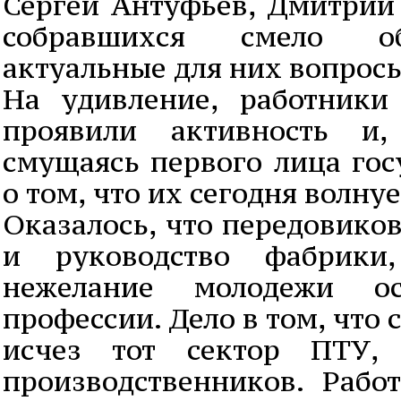
Сергей Антуфьев, Дмитрий
собравшихся смело о
актуальные для них вопросы
На удивление, работники
проявили активность и
смущаясь первого лица гос
о том, что их сегодня волну
Оказалось, что передовиков
и руководство фабрики,
нежелание молодежи ос
профессии. Дело в том, что
исчез тот сектор ПТУ, 
производственников. Рабо