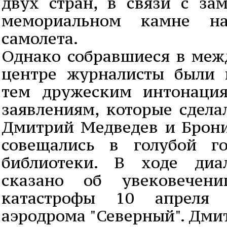
двух стран, в связи с за
мемориальном камне н
самолета.
Однако собравшиеся в меж
центре журналисты были 
тем дружеским интонаци
заявлениям, которые сдела
Дмитрий Медведев и Брон
совещались в голубой го
библиотеки. В ходе диа
сказано об увековечен
катастрофы 10 апреля
аэродрома "Северный". Дми