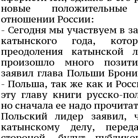
новые положительные
отношении России:
- Сегодня мы участвуем в 
катынского года, кот
преодоления катынской 
произошло много позити
заявил глава Польши Брони
- Польша, так же как и Рос
эту главу книги русско-по
но сначала ее надо прочитат
Польский лидер заявил, 
катынскому делу, перед
стороной, будут публико