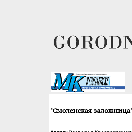
"Смоленская заложница"