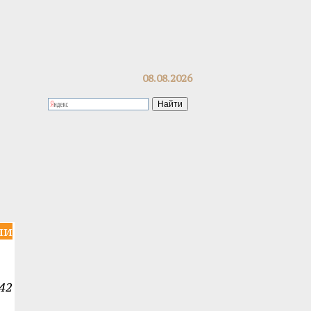
08.08.2026
ли
42