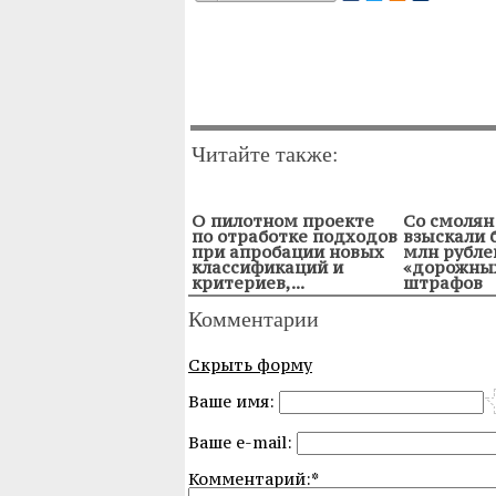
Читайте также:
О пилотном проекте
Со смолян
по отработке подходов
взыскали 
при апробации новых
млн рубле
классификаций и
«дорожны
критериев,...
штрафов
Комментарии
Скрыть форму
Ваше имя:
Ваше e-mail:
Комментарий:*