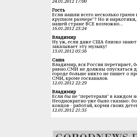
24.01.2012 17:00
Гость
Если нашли всего несколько грамм н
крупном размере"? Но и наркотики,
нашей стране ВСЕ возможно...
16.01.2012 23:24
Владимир
Ну уж, если даже США близко знают 
заказывает эту музыку!
13.01.2012 05:56
Саша
Владимир, вся Россия перетирает, б
равно.СМИ не должны опускаться д
городе больше никто не пишет о п
СМИ, кроме госканалов.
12.01.2012 22:29
Владимир
Если бы не "перетерали" в каждом н
Неоднократно уже было сказано: бол
концов - работай, корми своих дете
12.01.2012 21:35