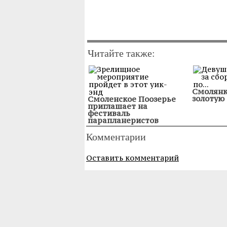
Читайте также:
Смолянк
золотую
Смоленское Поозерье
приглашает на
фестиваль
парапланеристов
Комментарии
Оставить комментарий