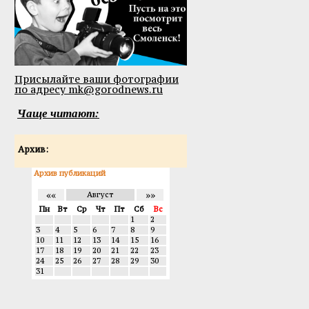
Присылайте ваши фотографии
по адресу mk@gorodnews.ru
Чаще читают:
Архив:
Архив публикаций
««
»»
Август
Пн
Вт
Ср
Чт
Пт
Сб
Вс
1
2
3
4
5
6
7
8
9
10
11
12
13
14
15
16
17
18
19
20
21
22
23
24
25
26
27
28
29
30
31