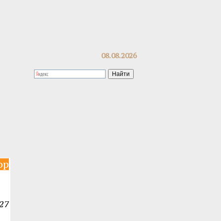
08.08.2026
op
27