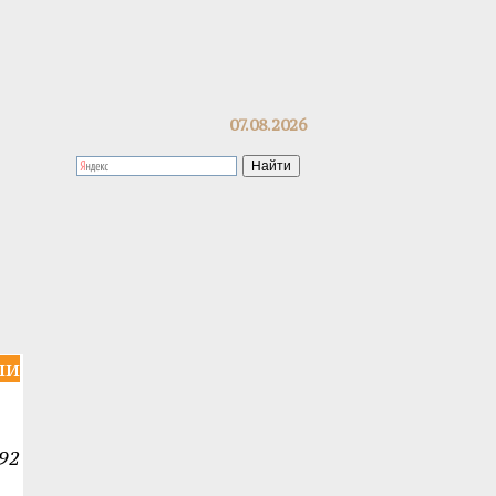
07.08.2026
ли
92