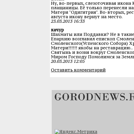
Ну, во-первых, слезоточивая икона
плащаницы. Её только перенесли на
Матери "Одигитрия". Во-вторых, рес
августа икону вернут на место.
23.03.2013 16:33
качур
Шахматы или Поддавки? Не в такие
Епархию возглавил епископ Смоленс
Смоленского(Успенского Собора) Х
Матери!!!!!! якобы на реставрацию.
Святынь и возня вокруг Смоленског
Миром Господу Помолимся за Земл
20.03.2013 12:05
Оставить комментарий