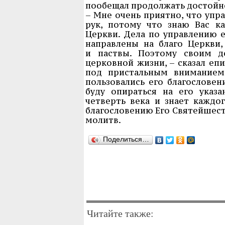
пообещал продолжать достойн
– Мне очень приятно, что упр
рук, потому что знаю Вас ка
Церкви. Дела по управлению е
направлены на благо Церкви
и паствы. Поэтому своим д
церковной жизни, – сказал еп
под пристальным вниманием 
пользовались его благословен
буду опираться на его указ
четверть века и знает каждо
благословению Его Святейшест
молитв.
Поделиться…
Читайте также: