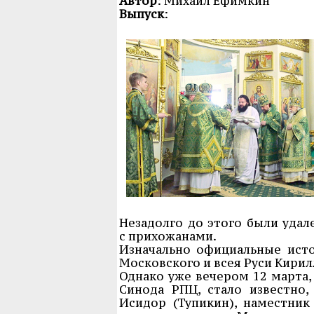
Автор
: Михаил Ефимкин
Выпуск
:
Незадолго до этого были удал
с прихожанами.
Изначально официальные исто
Московского и всея Руси Кири
Однако уже вечером 12 марта,
Синода РПЦ, стало известно
Исидор (Тупикин), наместник