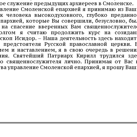
ое служение предыдущих архиереев в Смоленске.
авление Смоленской епархией я принимаю из Ваш
к человека высокодуховного, глубоко преданно
пархией, которые Вы совершили, безусловно, бы
, на спасение вверенных Вам священнослужител
олгом я считаю продолжить курс на созидан
ископ Исидор. – Наша деятельность здесь находит
предстоятеля Русской православной церкви. 
ием и наставлением, я в свою очередь в решени
ания. Святейший Патриарх Кирилл трудился зде
го священнослужителя лично. Принимая от Вас 
ва управление Смоленской епархией, я прошу Ваш