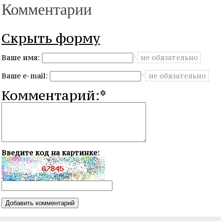
Комментарии
Скрыть форму
Ваше имя:
не обязательно
Ваше e-mail:
не обязательно
Комментарий:*
Введите код на картинке: