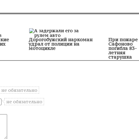
ские
Дорогобужский наркоман
При пожаре 
их
удрал от полиции на
Сафоново
мотоцикле
погибла 83-
летняя
старушка
не обязательно
не обязательно