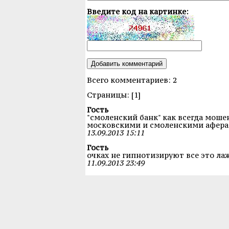
Введите код на картинке:
Всего комментариев: 2
Cтраницы: [1]
Гость
"смоленский банк" как всегда моше
московскими и смоленскими афер
13.09.2013 15:11
Гость
очках не гипнотизируют все это ла
11.09.2013 23:49