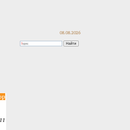
08.08.2026
op
11