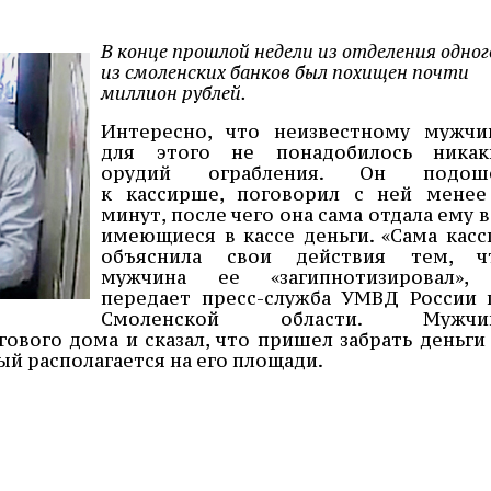
В конце прошлой недели из отделения одног
из смоленских банков был похищен почти
миллион рублей.
Интересно, что неизвестному мужчи
для этого не понадобилось никак
орудий ограбления. Он подош
к кассирше, поговорил с ней менее
минут, после чего она сама отдала ему в
имеющиеся в кассе деньги. «Сама касс
объяснила свои действия тем, ч
мужчина ее «загипнотизировал»,
передает пресс-служба УМВД России 
Смоленской области. Мужчи
ового дома и сказал, что пришел забрать деньги 
ый располагается на его площади.