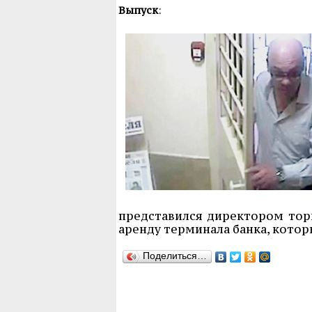
Выпуск
:
представился директором торг
аренду терминала банка, котор
Поделиться…