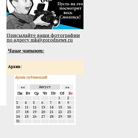
Присылайте ваши фотографии
по адресу mk@gorodnews.ru
Чаще читают:
Архив:
Архив публикаций
««
»»
Август
Пн
Вт
Ср
Чт
Пт
Сб
Вс
1
2
3
4
5
6
7
8
9
10
11
12
13
14
15
16
17
18
19
20
21
22
23
24
25
26
27
28
29
30
31