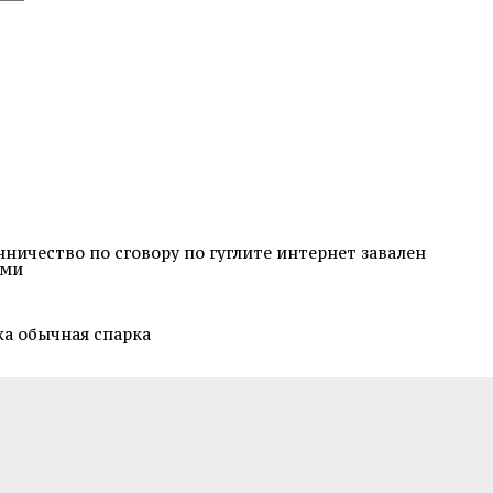
нничество по сговору по гуглите интернет завален
ами
жа обычная спарка