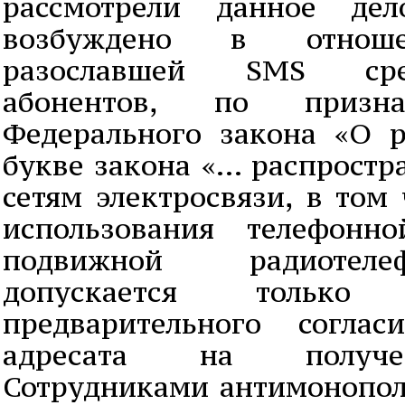
рассмотрели данное дел
возбуждено в отноше
разославшей SMS сре
абонентов, по призн
Федерального закона «О р
букве закона «… распростр
сетям электросвязи, в том
использования телефонно
подвижной радиотеле
допускается тольк
предварительного согла
адресата на получе
Сотрудниками антимонопо