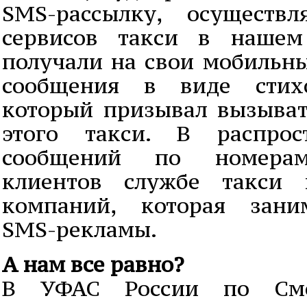
SMS-рассылку, осуществ
сервисов такси в нашем
получали на свои мобильны
сообщения в виде стихо
который призывал вызыва
этого такси. В распрос
сообщений по номерам
клиентов службе такси 
компаний, которая зани
SMS-рекламы.
А нам все равно?
В УФАС России по Смо