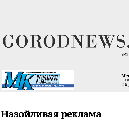
БИЗ
Ме
Ска
Обр
Назойливая реклама