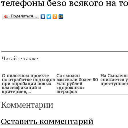
телефоны безо всякого на т
Поделиться…
Читайте также:
О пилотном проекте
Со смолян
На Смолен
по отработке подходов
взыскали более 80
снижается 
при апробации новых
млн рублей
преступнос
классификаций и
«дорожных»
критериев,...
штрафов
Комментарии
Оставить комментарий