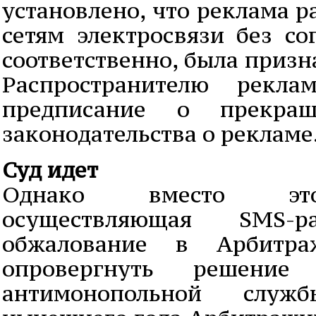
установлено, что реклама р
сетям электросвязи без со
соответственно, была приз
Распространителю рекл
предписание о прекра
законодательства о рекламе
Суд идет
Однако вместо это
осуществляющая SMS-р
обжалование в Арбитр
опровергнуть решение
антимонопольной служ