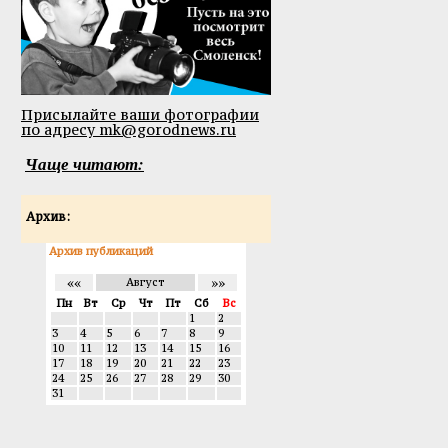
Присылайте ваши фотографии
по адресу mk@gorodnews.ru
Чаще читают:
Архив:
Архив публикаций
««
»»
Август
Пн
Вт
Ср
Чт
Пт
Сб
Вс
1
2
3
4
5
6
7
8
9
10
11
12
13
14
15
16
17
18
19
20
21
22
23
24
25
26
27
28
29
30
31