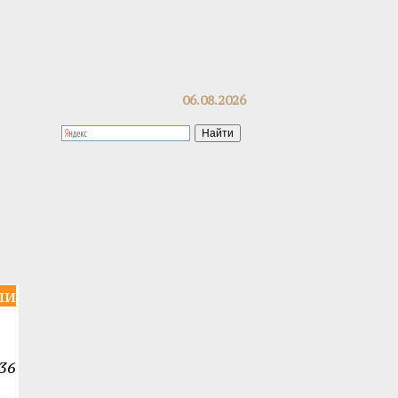
06.08.2026
ли
36