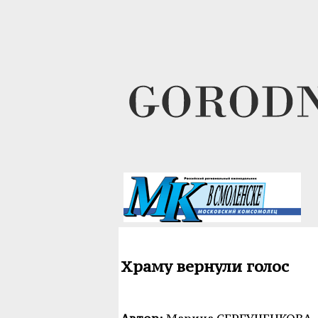
Храму вернули голос