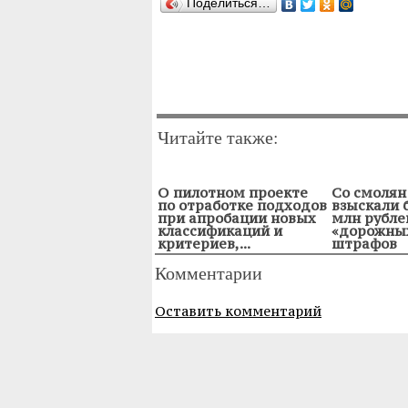
Поделиться…
Читайте также:
О пилотном проекте
Со смолян
по отработке подходов
взыскали 
при апробации новых
млн рубле
классификаций и
«дорожны
критериев,...
штрафов
Комментарии
Оставить комментарий