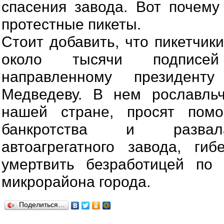
спасения завода. Вот почем
протестные пикеты.
Стоит добавить, что пикетчик
около тысячи подписе
направленному президент
Медведеву. В нем рославльч
нашей стране, просят пом
банкротства и развал
автоагрегатного завода, ги
умертвить безработицей по
микрорайона города.
Поделиться…