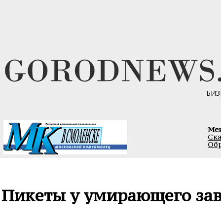
БИЗ
Ме
Ска
Обр
Пикеты у умирающего за