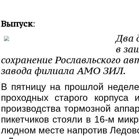
Выпуск
:
Два 
в за
сохранение Рославльского ав
завода филиала АМО ЗИЛ.
В пятницу на прошлой неделе 
проходных старого корпуса 
производства тормозной аппар
пикетчиков стояли в 16-м мик
людном месте напротив Ледово