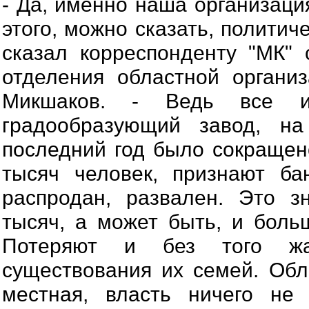
- Да, именно наша организаци
этого, можно сказать, политич
сказал корреспонденту "МК" 
отделения областной органи
Микшаков. - Ведь все и
градообразующий завод, на
последний год было сокращен
тысяч человек, признают ба
распродан, развален. Это з
тысяч, а может быть, и больш
Потеряют и без того жа
существования их семей. Обл
местная, власть ничего не