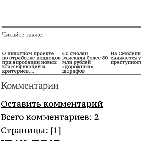
Читайте также:
О пилотном проекте
Со смолян
На Смолен
по отработке подходов
взыскали более 80
снижается 
при апробации новых
млн рублей
преступнос
классификаций и
«дорожных»
критериев,...
штрафов
Комментарии
Оставить комментарий
Всего комментариев: 2
Cтраницы: [1]