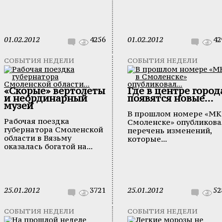
01.02.2012
4256
01.02.2012
42
СОБЫТИЯ НЕДЕЛИ
СОБЫТИЯ НЕДЕЛИ
«Скорые» вертолеты
Где в центре город
и неординарный
появятся новые...
музей
В прошлом номере «МК
Рабочая поездка
Смоленске» опубликова
губернатора Смоленской
перечень изменений,
области в Вязьму
которые...
оказалась богатой на...
25.01.2012
3721
25.01.2012
52
СОБЫТИЯ НЕДЕЛИ
СОБЫТИЯ НЕДЕЛИ