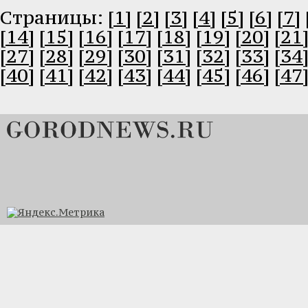
Cтраницы:
[1]
[2]
[3]
[4]
[5]
[6]
[7]
[14]
[15]
[16]
[17]
[18]
[19]
[20]
[21
[27]
[28]
[29]
[30]
[31]
[32]
[33]
[34
[40]
[41]
[42]
[43]
[44]
[45]
[46]
[47