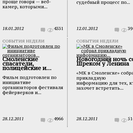
проще говоря — веб-
судебный процесс по...
камер, которыми...
18.01.2012
4331
12.01.2012
39
СОБЫТИЯ НЕДЕЛИ
СОБЫТИЯ НЕДЕЛИ
Смоленские
Новогодняя ночь с
спасатели,
Шреком у Ленина
полицейские и...
«МК в Смоленске» собр
Фильм подготовлен по
прикладную
инициативе
информацию для тех, к
организаторов фестиваля
захочет встретить...
фейерверков и...
28.12.2011
4966
28.12.2011
51