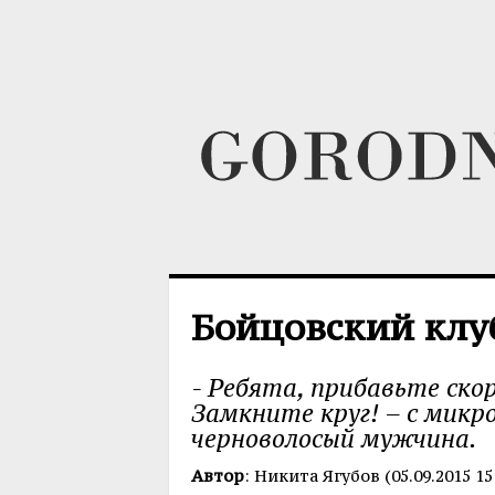
Бойцовский клу
- Ребята, прибавьте ско
Замкните круг! – с микр
черноволосый мужчина.
Автор
: Никита Ягубов (05.09.2015 15