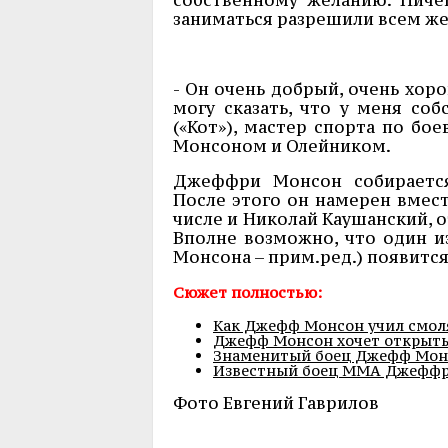
заниматься разрешили всем ж
- Он очень добрый, очень хоро
могу сказать, что у меня со
(«Кот»), мастер спорта по бо
Монсоном и Олейником.
Джеффри Монсон собирается
После этого он намерен вмес
числе и Николай Каушанский, 
Вполне возможно, что один и
Монсона – прим.ред.) появится
Сюжет полностью:
Как Джефф Монсон учил смол
Джефф Монсон хочет открыть
Знаменитый боец Джефф Монс
Известный боец ММА Джеффри
Фото Евгений Гаврилов