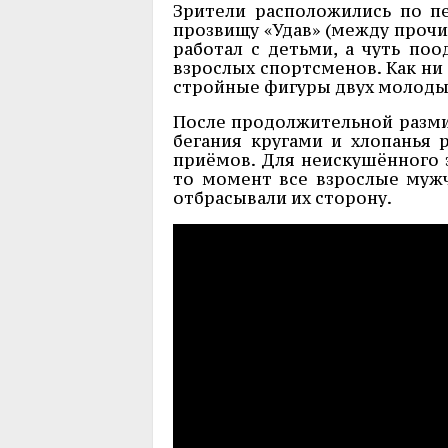
Зрители расположились по пе
прозвищу «Удав» (между проч
работал с детьми, а чуть по
взрослых спортсменов. Как ни
стройные фигуры двух молоды
После продолжительной разми
бегания кругами и хлопанья 
приёмов. Для неискушённого з
то момент все взрослые мужч
отбрасывали их сторону.