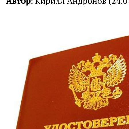
Автор
: Кирилл Андронов (24.0