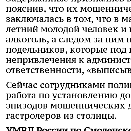
пояснив, что их мошеннич
заключалась в том, что в м
летний молодой человек и
алкоголь, а следом за ним 
подельников, которые под
непривлечения к админис
ответственности, «выписы
Сейчас сотрудниками поли
работа по установлению д
эпизодов мошеннических 
гастролеров из столицы.
УМВД России по Смоленско