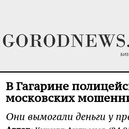
БИЗ
В Гагарине полицей
московских мошенн
Они вымогали деньги у пр