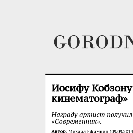
Иосифу Кобзону 
кинематограф»
Награду артист получил
«Современник».
Автор
: Михаил Ефимкин (09.09.2014 