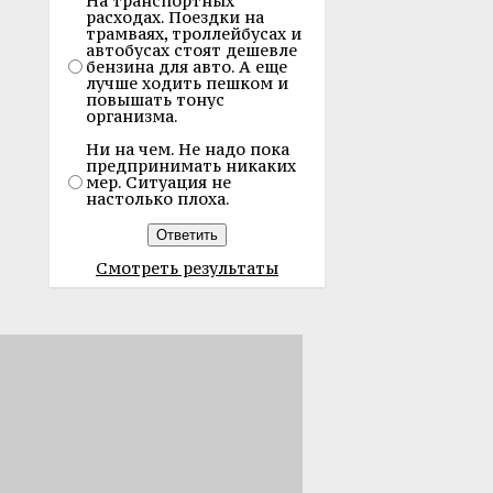
На транспортных
расходах. Поездки на
трамваях, троллейбусах и
автобусах стоят дешевле
бензина для авто. А еще
лучше ходить пешком и
повышать тонус
организма.
Ни на чем. Не надо пока
предпринимать никаких
мер. Ситуация не
настолько плоха.
Смотреть результаты