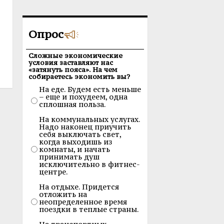
Опрос
Сложные экономические
условия заставляют нас
«затянуть пояса». На чем
собираетесь экономить вы?
На еде. Будем есть меньше
– еще и похудеем, одна
сплошная польза.
На коммунальных услугах.
Надо наконец приучить
себя выключать свет,
когда выходишь из
комнаты, и начать
принимать душ
исключительно в фитнес-
центре.
На отдыхе. Придется
отложить на
неопределенное время
поездки в теплые страны.