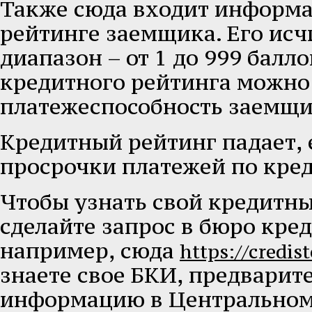
Также сюда входит информа
рейтинге заемщика. Его исч
диапазон – от 1 до 999 балл
кредитного рейтинга можно
платежеспособность заемщи
Кредитный рейтинг падает, 
просрочки платежей по кре
Чтобы узнать свой кредитны
сделайте запрос в бюро кре
например, сюда
https://credist
знаете свое БКИ, предварит
информацию в Центральном