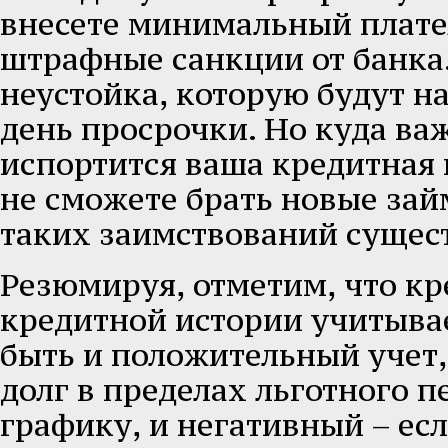
внесете минимальный плате
штрафные санкции от банка.
неустойка, которую будут н
день просрочки. Но куда важ
испортится ваша кредитная и
не сможете брать новые зай
таких заимствований сущес
Резюмируя, отметим, что кр
кредитной истории учитывае
быть и положительный учет,
долг в пределах льготного п
графику, и негативный – ес