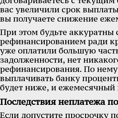
договариваетесь с текущим 
вас увеличили срок выплаты 
вы получаете снижение еже
При этом будьте аккуратны 
рефинансированием ради кр
уже оплатили большую част
задолженности, нет никаког
рефинансирования. По нему
выплачивать банку проценты
будет ниже, и ежемесячный 
Последствия неплатежа по
Если допустите просрочку п