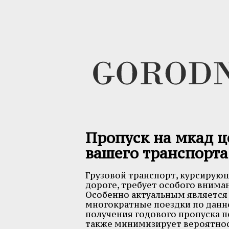
Пропуск на мкад ц
вашего транспорта
Грузовой транспорт, курсирую
дороге, требует особого вним
Особенно актуальным являетс
многократные поездки по данно
получения годового пропуска п
также минимизирует вероятнос