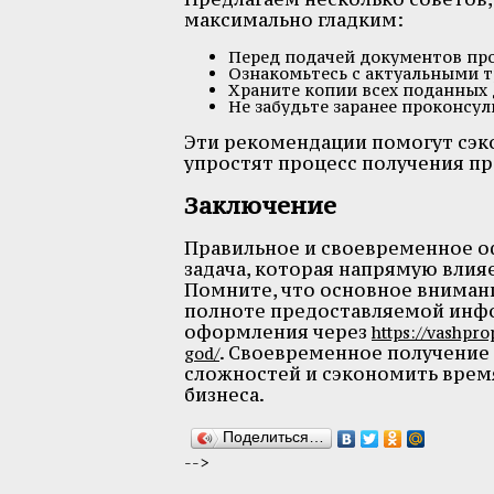
максимально гладким:
Перед подачей документов пров
Ознакомьтесь с актуальными 
Храните копии всех поданных 
Не забудьте заранее проконсул
Эти рекомендации помогут сэко
упростят процесс получения пр
Заключение
Правильное и своевременное о
задача, которая напрямую влия
Помните, что основное внимани
полноте предоставляемой инфо
оформления через
https://vashpr
. Своевременное получение
god/
сложностей и сэкономить врем
бизнеса.
Поделиться…
-->