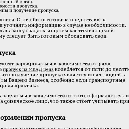
оченный орган.
вности пропуска.
ны и получение пропуска.
ности. Стоит быть готовым предоставить
 уточнять информацию в случае необходимости.
ана могут задать вопросы касательно целей
му следует быть готовым обосновать свои
пуска
огут варьироваться в зависимости от ряда
ть
колеблется от пяти до десят
пропуск на МКАД цена
, что получение пропуска является инвестицией в
ты Вашего бизнеса, особенно если транспортные
ярная практика.
азличаться в зависимости от того, оформляется ли
а физическое лицо, что также стоит учитывать пр
формлении пропуска
, которые помогут сделать процесс оформления