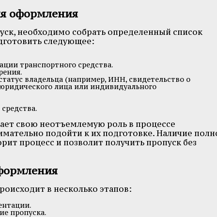
ля оформления
ск, необходимо собрать определенный список
дготовить следующее:
рации транспортного средства.
рения.
атус владельца (например, ИНН, свидетельство о
 юридического лица или индивидуального
 средства.
рает свою неотъемлемую роль в процессе
имательно подойти к их подготовке. Наличие полн
рит процесс и позволит получить пропуск без
оформления
роисходит в несколько этапов:
ентации.
ие пропуска.