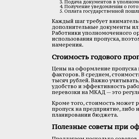
Подача документов в уполном
Получение уведомления о гото
Оплата государственной пошли
Каждый шаг требует вниматель
дополнительные документы или
Работники уполномоченного орг
использования пропуска, поэто
намерения.
Стоимость годового про
Цены на оформление пропуска м
факторов. В среднем, стоимос
тысяч рублей. Важно учитывать
удобство и эффективность рабо
перевозки на МКАД — это регул
Кроме того, стоимость может р
пропуск на предприятие, либо н
планировании бюджета.
Полезные советы при о
Предлагаем несколько советов