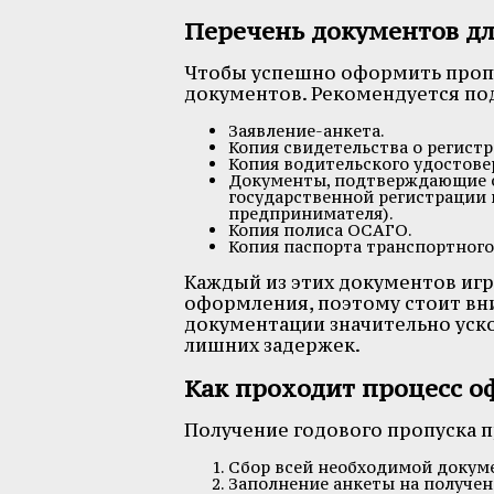
Перечень документов д
Чтобы успешно оформить пропу
документов. Рекомендуется по
Заявление-анкета.
Копия свидетельства о регист
Копия водительского удостове
Документы, подтверждающие ст
государственной регистрации
предпринимателя).
Копия полиса ОСАГО.
Копия паспорта транспортного
Каждый из этих документов иг
оформления, поэтому стоит вн
документации значительно уско
лишних задержек.
Как проходит процесс 
Получение годового пропуска п
Сбор всей необходимой докум
Заполнение анкеты на получен