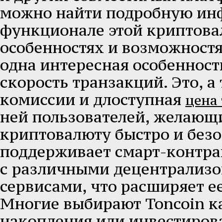
можно найти подробную ин
функционале этой криптова
особенностях и возможностя
одна интересная особенност
скорость транзакций. Это, а
комиссии и длоступная
цена
ней пользователей, желающ
криптовалюту быстро и безо
поддерживает смарт-контра
с различными децентрализ
сервисами, что расширяет е
Многие выбирают Toncoin к
накопления или инвестиров