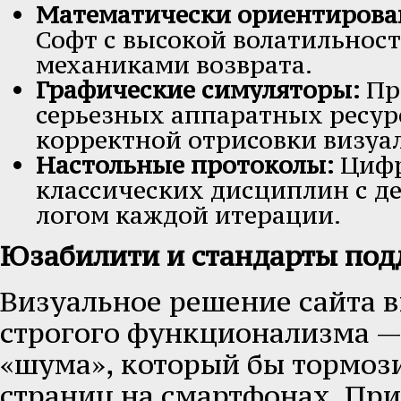
Математически ориентирова
Софт с высокой волатильнос
механиками возврата.
Графические симуляторы:
Пр
серьезных аппаратных ресур
корректной отрисовки визуа
Настольные протоколы:
Цифр
классических дисциплин с 
логом каждой итерации.
Юзабилити и стандарты по
Визуальное решение сайта 
строгого функционализма —
«шума», который бы тормоз
страниц на смартфонах. При