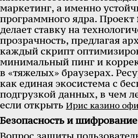
маркетинг, а именно устойч
программного ядра. Проект
делает ставку на технологи
прозрачность, предлагая арх
каждый скрипт оптимизиро
минимальный пинг и корре
в «тяжелых» браузерах. Рес
как единая экосистема с бе
подгрузкой данных, в чем ле
если открыть
Ирис казино оф
Безопасность и шифровани
Вопрос защиты пользователь