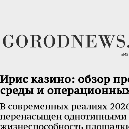
БИЗ
Ирис казино: обзор п
среды и операционных
В современных реалиях 2026
перенасыщен однотипными 
жизнеспособность площадки