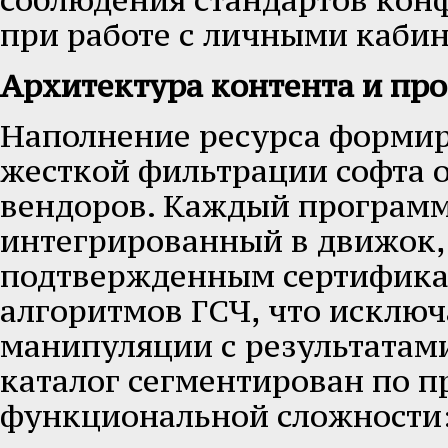
соблюдения стандартов кон
при работе с личными каби
Архитектура контента и пр
Наполнение ресурса формир
жесткой фильтрации софта 
вендоров. Каждый програм
интегрированный в движок,
подтвержденным сертифика
алгоритмов ГСЧ, что исклю
манипуляции с результатам
каталог сегментирован по 
функциональной сложности