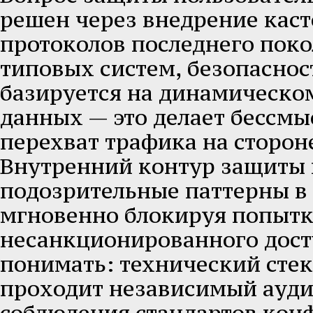
решен через внедрение кас
протоколов последнего поко
типовых систем, безопасно
базируется на динамическ
данных — это делает бессм
перехват трафика на сторон
Внутренний контур защиты
подозрительные паттерны в
мгновенно блокируя попыт
несанкционированного дост
понимать: технический стек
проходит независимый аудит