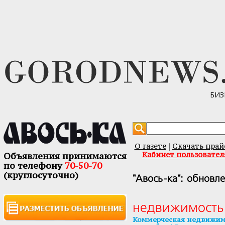
БИЗ
О газете
Скачать прай
|
Кабинет пользовател
Объявления принимаются
по телефону
70-50-70
(круглосуточно)
"Авось-ка": обновл
недвижимость
Коммерческая недвижим