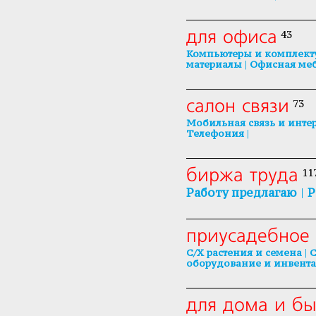
для офиса
43
Компьютеры и комплек
|
материалы
Офисная меб
салон связи
73
Мобильная связь и инте
|
Телефония
биржа труда
11
|
Работу предлагаю
Р
приусадебное 
|
С/Х растения и семена
С
оборудование и инвента
для дома и бы