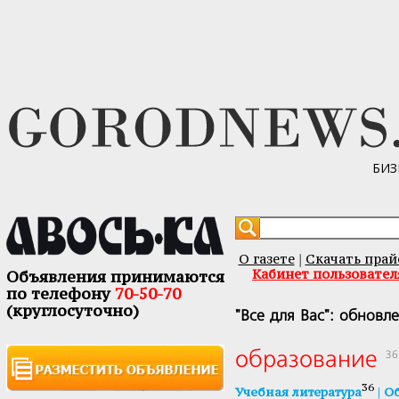
БИЗ
О газете
Скачать прай
|
Кабинет пользовател
Объявления принимаются
по телефону
70-50-70
(круглосуточно)
"Все для Вас": обновл
образование
36
36
|
Учебная литература
Об