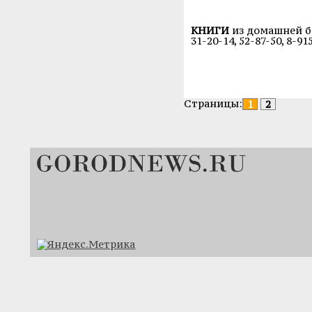
КНИГИ
из домашней б
31-20-14, 52-87-50, 8-91
Страницы:
1
2