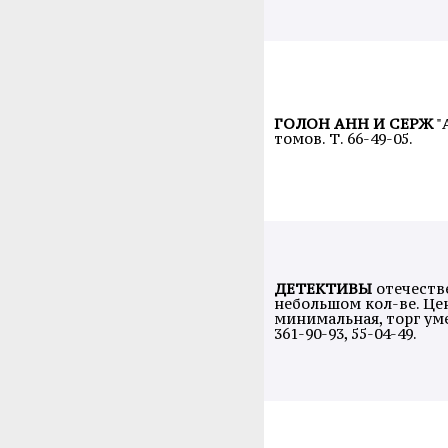
ГОЛОН АНН И СЕРЖ
"
томов. Т. 66-49-05.
ДЕТЕКТИВЫ
отечеств
небольшом кол-ве. Це
минимальная, торг умес
361-90-93, 55-04-49.