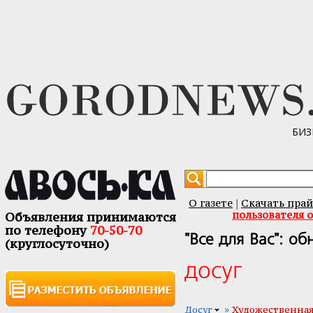
БИЗ
О газете
Скачать прай
|
пользователя 
Объявления принимаются
по телефону
70-50-70
"Все для Вас": о
(круглосуточно)
досуг
»
Досуг
Художественная