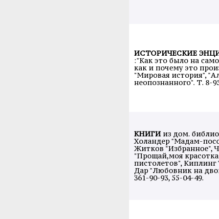
ИСТОРИЧЕСКИЕ ЭНЦ
:"Как это было на самом
как и почему это прои
"Мировая история", "А
неопознанного". Т. 8-9
КНИГИ
из дом. библио
Холандер "Мадам-посол
Житков "Избранное", 
"Прощай,моя красотка"
пистолетов", Киплинг "
Дар "Любовник на двоих
361-90-93, 55-04-49.