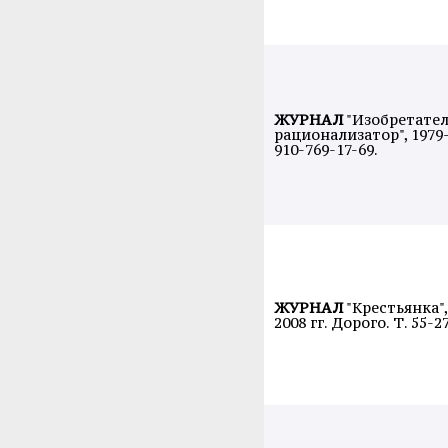
ЖУРНАЛ
"Изобретател
рационализатор", 1979-1
910-769-17-69.
ЖУРНАЛ
"Крестьянка",
2008 гг. Дорого. Т. 55-2