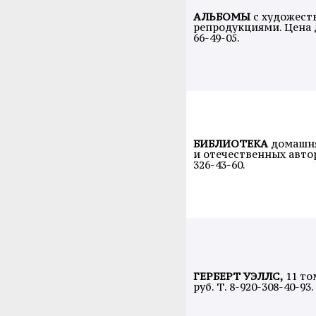
АЛЬБОМЫ
с художес
репродукциями. Цена д
66-49-05.
БИБЛИОТЕКА
домашня
и отечественных авторо
326-43-60.
ГЕРБЕРТ УЭЛЛС,
11 то
руб. Т. 8-920-308-40-93.