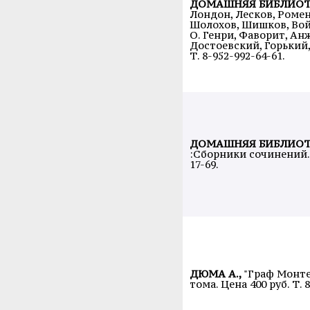
ДОМАШНЯЯ БИБЛИОТ
Лондон, Лесков, Ромен
Шолохов, Шишков, Войн
О. Генри, Фаворит, Ан
Достоевский, Горький
Т. 8-952-992-64-61.
ДОМАШНЯЯ БИБЛИОТ
:Сборники сочинений. 
17-69.
ДЮМА А.,
"Граф Монте
тома. Цена 400 руб. Т. 