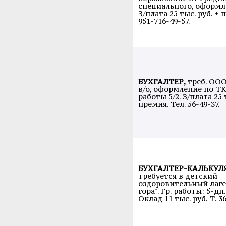
специального, оформл
З/плата 25 тыс. руб. + 
951-716-49-57.
БУХГАЛТЕР,
треб. ООО
в/о, оформление по ТК
работы 5/2. З/плата 25 
премия. Тел. 56-49-37.
БУХГАЛТЕР-КАЛЬКУЛ
требуется в детский
оздоровительный лаге
гора". Гр. работы: 5-дн.
Оклад 11 тыс. руб. Т. 3