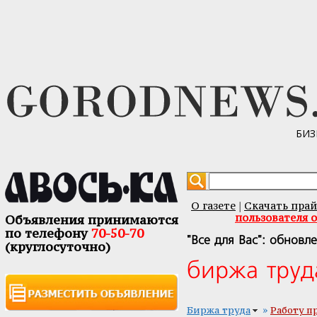
БИЗ
О газете
Скачать прай
|
пользователя 
Объявления принимаются
по телефону
70-50-70
"Все для Вас": обновл
(круглосуточно)
биржа труд
»
Биржа труда
Работу п