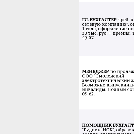
ГЛ. БУХГАЛТЕР
треб. в
сетевую компанию", о
1 года, оформление по
30 тыс. руб. + премия. 
49-57.
МЕНЕДЖЕР
по продаж
ООО "Смоленский
электротехнический за
Возможно выпускники
инвалиды. Полный соц.
05-62.
ПОМОЩНИК БУХГАЛТ
"Гудвин-НСК", образов