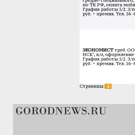
средне-специального,
по ТК РФ, оплата моби
График работы 5/2. З/п
руб. + премия. Тел. 56-4
ЭКОНОМИСТ
треб. ОО
НСК", в/о, оформление
График работы 5/2. З/п
руб. + премия. Тел. 56-4
Страницы:
1