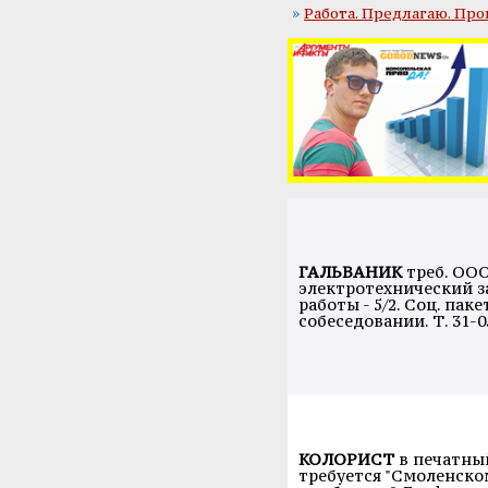
»
Работа. Предлагаю. П
ГАЛЬВАНИК
треб. ОО
электротехнический з
работы - 5/2. Соц. паке
собеседовании. Т. 31-0
КОЛОРИСТ
в печатны
требуется "Смоленско