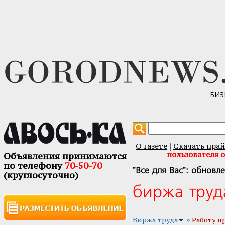
БИЗ
О газете
Скачать прай
|
пользователя 
Объявления принимаются
по телефону
70-50-70
"Все для Вас": обновл
(круглосуточно)
биржа труд
»
Биржа труда
Работу п