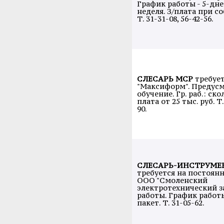
График работы - 5-дне
неделя. З/плата при с
Т. 31-31-08, 56-42-56.
СЛЕСАРЬ МСР
требуе
"Максиформ". Предус
обучение. Гр. раб.: ско
плата от 25 тыс. руб. Т
90.
СЛЕСАРЬ-ИНСТРУМЕ
требуется на постоян
ООО "Смоленский
электротехнический з
работы. График работы 
пакет. Т. 31-05-62.