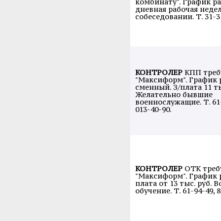
комбинату". График ра
дневная рабочая недел
собеседовании. Т. 31-31
КОНТРОЛЕР
КПП треб
"Максиформ". График 
сменный. З/плата 11 ты
Желательно бывшие
военнослужащие. Т. 61-
013-40-90.
КОНТРОЛЕР
ОТК треб
"Максиформ". График ра
плата от 13 тыс. руб. 
обучение. Т. 61-94-49, 