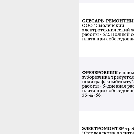
СЛЕСАРЬ-РЕМОНТНИ
ООО "Смоленский
электротехнический з
работы - 5/2. Полный со
плата при собеседовани
ФРЕЗЕРОВЩИК
с нав
зуборезчика требуетс
полиграф. комбинату"
работы - 5-дневная раб
плата при собеседовани
56-42-56.
ЭЛЕКТРОМОНТЕР
тре
"Смоленскому полигра