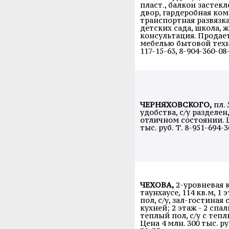
пласт., балкон застекл
двор, гардеробная ком
транспортная развязка
детских сада, школа, 
консультация. Продает
мебелью бытовой техн
117-15-63, 8-904-360-08
ЧЕРНЯХОВСКОГО,
пл. 
удобства, с/у разделен,
отличном состоянии. Ц
тыс. руб. Т. 8-951-694-3
ЧЕХОВА,
2-уровневая 
таунхаусе, 114 кв.м, 1
пол, с/у, зал-гостиная
кухней; 2 этаж - 2 спал
теплый пол, с/у с теп
Цена 4 млн. 300 тыс. ру