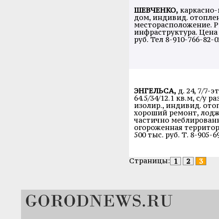
ШЕВЧЕНКО,
каркасно
дом, индивид. отопле
месторасположение. Р
инфраструктура. Цена 
руб. Тел 8-910-766-82-0
ЭНГЕЛЬСА,
д. 24, 7/7-э
64.5/34/12.1 кв.м, с/у ра
изолир., индивид. ото
хороший ремонт, лодж
частично меблированн
огороженная территори
500 тыс. руб. Т. 8-905-6
Страницы:
1
2
3