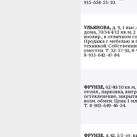
915-658-53-10.
УЛЬЯНОВА,
д. 9, 1 выс.
дома, 70/34.4/12 кв.м, 
изолир., в отличном с
Продажа с мебелью и
техникой. Собственни
уместен. Т. 32-57-92, 8-
8-915-642-47-84.
ФРУНЗЕ,
62/40/10 кв.м
отопл., парковка, витр
остекленение, закрыта
возм. обмен. Цена 1 млн
Т. 8-903-649-46-34.
ФРУНЗЕ,
д.42, 5/5-эт. 