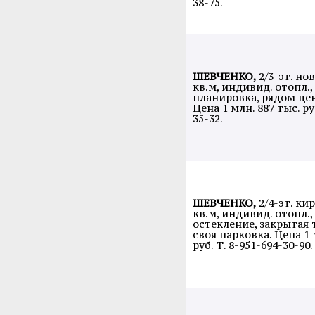
38-75.
ШЕВЧЕНКО,
2/3-эт. нов
кв.м, индивид. отопл.
планировка, рядом цен
Цена 1 млн. 887 тыс. ру
35-32.
ШЕВЧЕНКО,
2/4-эт. кир
кв.м, индивид. отопл.
остекление, закрытая 
своя парковка. Цена 1 
руб. Т. 8-951-694-30-90.