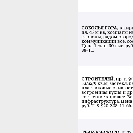
СОКОЛЬЯ ГОРА,
в кир
пл. 45 м кв, комнаты и
стороны, рядом огород
коммуникации все, со
Цена 1 млн. 30 тыс. руб
88-11.
СТРОИТЕЛЕЙ,
пр-т, 9/
53/35/9 кв.м, застекл. б
пластиковые окна, ост
встроенная кухня и др.
состояние хорошее. Вс
инфраструктура. Цена 
руб. Т. 8-920-308-11-66.
ТВАРДОВСКОГО,
д. 22,