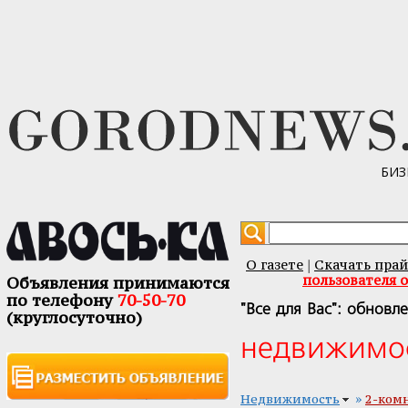
БИЗ
О газете
Скачать прай
|
пользователя 
Объявления принимаются
по телефону
70-50-70
"Все для Вас": обновл
(круглосуточно)
недвижимо
»
Недвижимость
2-ком