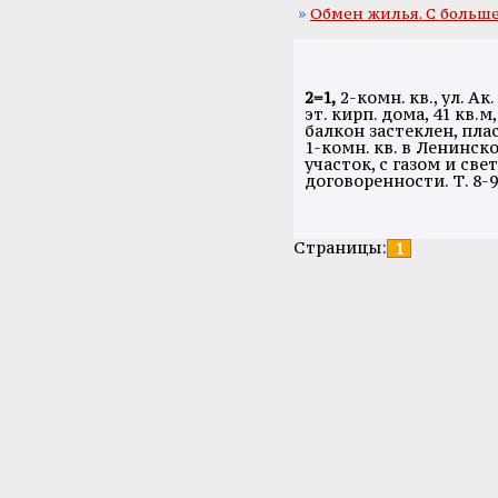
»
Обмен жилья. С больш
2=1,
2-комн. кв., ул. Ак.
эт. кирп. дома, 41 кв.м, 
балкон застеклен, плас
1-комн. кв. в Ленинск
участок, с газом и све
договоренности. Т. 8-9
Страницы:
1