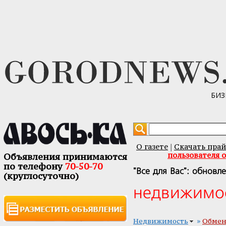
БИЗ
О газете
Скачать прай
|
пользователя 
Объявления принимаются
по телефону
70-50-70
"Все для Вас": обновл
(круглосуточно)
недвижимо
»
Недвижимость
Обмен