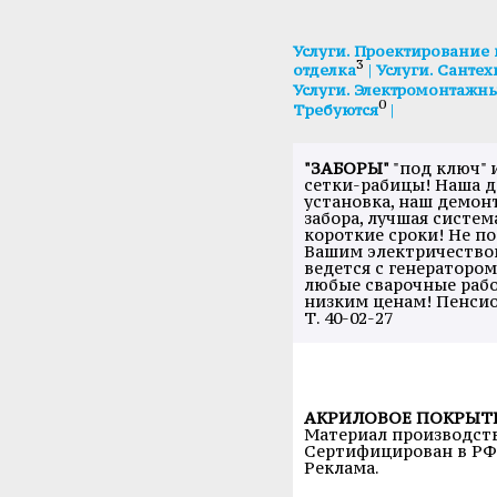
Услуги. Проектирование 
3
|
отделка
Услуги. Санте
Услуги. Электромонтажн
0
|
Требуются
"ЗАБОРЫ"
"под ключ" 
сетки-рабицы! Наша д
установка, наш демон
забора, лучшая систем
короткие сроки! Не п
Вашим электричеством
ведется с генераторо
любые сварочные раб
низким ценам! Пенси
Т. 40-02-27
АКРИЛОВОЕ ПОКРЫТИ
Материал производст
Сертифицирован в РФ. 
Реклама.