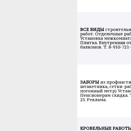
ВСЕ ВИДЫ
строитель
работ. Отделочные ра
Установка межкомнат
Плитка. Внутренняя о
балконов. Т. 8-910-721
ЗАБОРЫ
из профнасти
штакетника, сетки-раб
погонный метр) Устано
Пенсионерам скидка. Т
23. Реклама.
КРОВЕЛЬНЫЕ РАБОТ