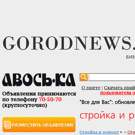
БИЗ
О газете
Скачать прай
|
пользователя 
Объявления принимаются
по телефону
70-50-70
"Все для Вас": обновл
(круглосуточно)
стройка и 
»
Стройка и ремонт
Ст