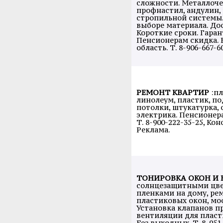
сложности. Металлоче
профнастил, андулин,
стропильной системы
выборе материала. Дос
Короткие сроки. Гаран
Пенсионерам скидка. 
область. Т. 8-906-667-6
РЕМОНТ КВАРТИР
:пл
линолеум, пластик, п
потолки, штукатурка, 
электрика. Пенсионер
Т. 8-900-222-35-25, Ко
Реклама.
ТОНИРОВКА ОКОН И 
солнцезащитными цв
пленками на дому, ре
пластиковых окон, мо
Установка клапанов п
вентиляции для пласт
Без выходных. Т. 8-951