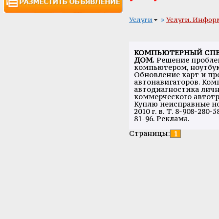
»
Услуги
Услуги. Инфор
КОМПЬЮТЕРНЫЙ СП
ДОМ.
Решение пробле
компьютером, ноутбук
Обновление карт и п
автонавигаторов. Ком
автодиагностика личн
коммерческого автотр
Куплю неисправные н
2010 г. в. Т. 8-908-280-5
81-96. Реклама.
Страницы:
1