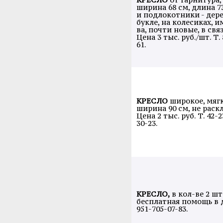
ширина 68 см, длина 7
и подлокотники - дере
букле, на колесиках, 
ва, почти новые, в свя
Цена 3 тыс. руб./шт. Т.
61.
КРЕСЛО
широкое, мяг
ширина 90 см, не раскл
Цена 2 тыс. руб. Т. 42-2
30-23.
КРЕСЛО,
в кол-ве 2 ш
бесплатная помощь в д
951-705-07-83.