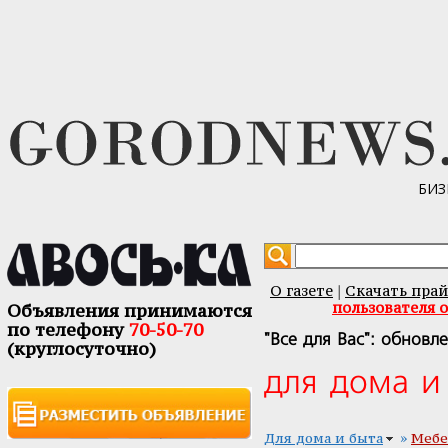
БИЗ
О газете
Скачать прай
|
пользователя 
Объявления принимаются
по телефону
70-50-70
"Все для Вас": обновл
(круглосуточно)
для дома и
»
Для дома и быта
Мебе