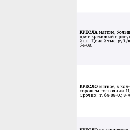
КРЕСЛА
мягкие, больш
цвет кремовый с рисун
2 шт. Цена 2 тыс. руб./ш
54-08.
КРЕСЛО
мягкое, в кол-
хорошем состоянии. Це
Срочно! Т. 64-88-07, 8-
КРЕСЛО
от гарнитура, 