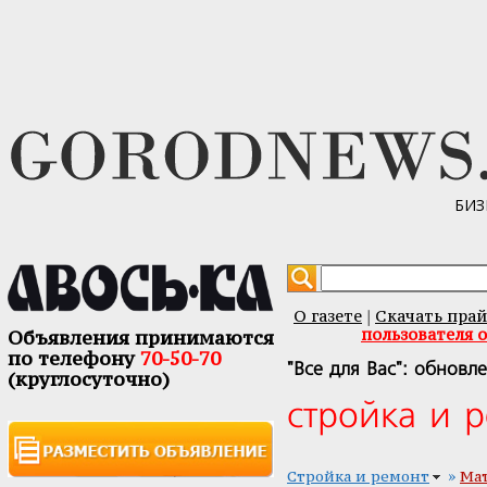
БИЗ
О газете
Скачать прай
|
пользователя 
Объявления принимаются
по телефону
70-50-70
"Все для Вас": обновл
(круглосуточно)
стройка и 
»
Стройка и ремонт
Ма