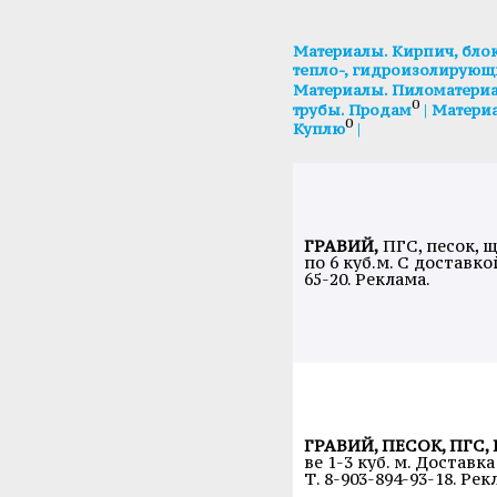
Материалы. Кирпич, блок
тепло-, гидроизолирующ
Материалы. Пиломатери
0
|
трубы. Продам
Материа
0
|
Куплю
ГРАВИЙ,
ПГС, песок, щ
по 6 куб.м. С доставкой
65-20. Реклама.
ГРАВИЙ, ПЕСОК, ПГС,
ве 1-3 куб. м. Доставк
Т. 8-903-894-93-18. Рек