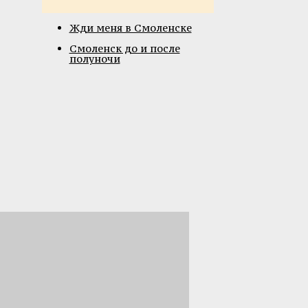
Жди меня в Смоленске
Смоленск до и после
полуночи