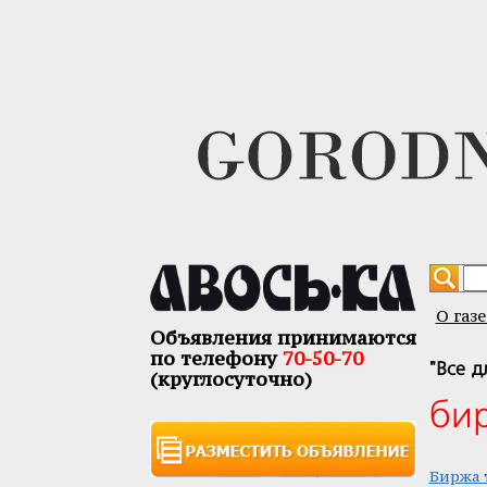
О газе
Объявления принимаются
по телефону
70-50-70
"Все д
(круглосуточно)
би
Биржа 