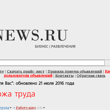
БИЗНЕС
|
РАЗВЛЕЧЕНИЯ
те
Скачать прайс-лист
Правила приема объявлений
Ка
|
|
|
пользователя объявлений
Контакты
Обратная связь
|
|
ля Вас": обновлено 21 июля 2016 года
ржа труда
»
труда
Работу ищу
(13)