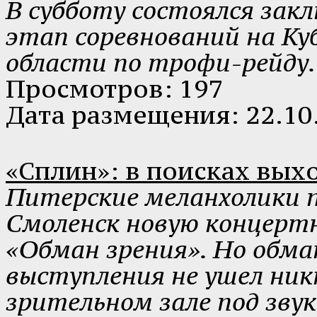
В субботу состоялся зак
этап соревнований на Ку
области по трофи-рейду.
Просмотров: 197
Дата размещения: 22.10
«Сплин»: в поисках вых
Питерские меланхолики п
Смоленск новую концерт
«Обман зрения». Но обма
выступления не ушел ни
зрительном зале под зву