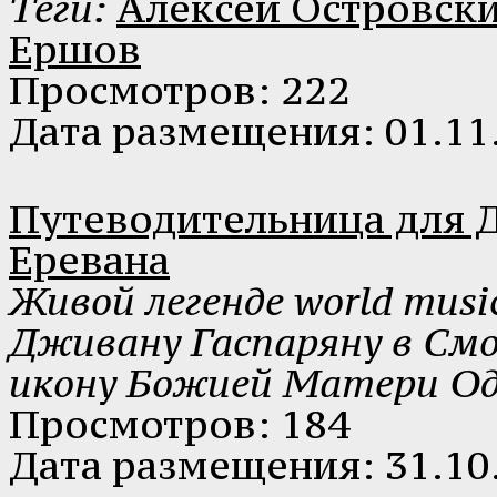
Теги:
Алексей Островск
Ершов
Просмотров: 222
Дата размещения: 01.11
Путеводительница для Д
Еревана
Живой легенде world musi
Дживану Гаспаряну в Смо
икону Божией Матери О
Просмотров: 184
Дата размещения: 31.10