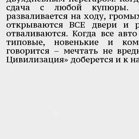
сдача с любой купюры. 
разваливается на ходу, громы
открываются ВСЕ двери и 
отваливаются. Когда все авт
типовые, новенькие и ком
говорится – мечтать не вред
Цивилизация» доберется и к на