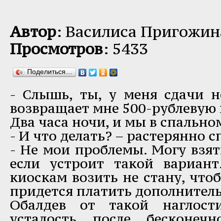
Автор
: Василиса Пригожи
Просмотров
: 5433
Поделиться…
- Слышь, ты, у меня сдачи н
возвращает мне 500-рублевую
Два часа ночи, и мы в спальном
- И что делать? – растерянно 
- Не мои проблемы. Могу взят
если устроит такой вариант
киоскам возить не стану, что
придется платить дополнитель
Обалдев от такой наглост
усталость после бесконечн