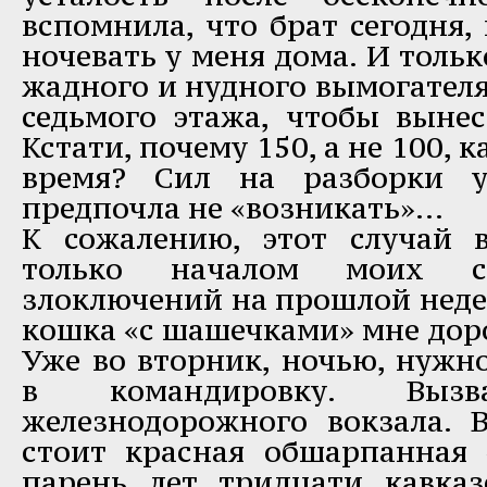
вспомнила, что брат сегодня,
ночевать у меня дома. И тольк
жадного и нудного вымогателя
седьмого этажа, чтобы вынес
Кстати, почему 150, а не 100, 
время? Сил на разборки 
предпочла не «возникать»…
К сожалению, этот случай 
только началом моих см
злоключений на прошлой недел
кошка «с шашечками» мне дор
Уже во вторник, ночью, нужн
в командировку. Выз
железнодорожного вокзала. 
стоит красная обшарпанная 
парень лет тридцати кавка