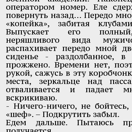
оператором номер. Еле сде
повернуть назад… Передо мно
«копейка», забитая клубам
Выпускает его полный,
неряшливого вида мужич
распахивает передо мной д
сиденье - раздолбанное, в
прожжено. Времени нет, поэт
рукой, сажусь в эту коробчонк
места, зеркальце над пасс
отваливается и падает 
вскрикиваю.
- Ничего-ничего, не бойтесь,
«шеф». – Подкрутить забыл.
Едем дальше. Пытаюсь пр
получается.