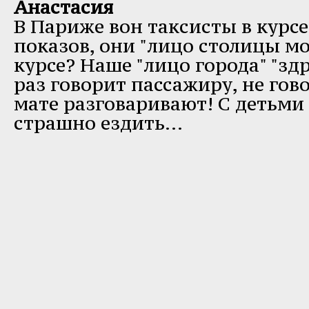
Анастасия
В Париже вон таксисты в курс
показов, они "лицо столицы мо
курсе? Наше "лицо города" "зд
раз говорит пассажиру, не гово
мате разговаривают! С детьми
страшно ездить...