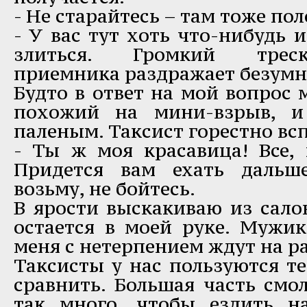
- Не старайтесь – там тоже по
- У вас тут хоть что-нибудь 
злиться. Громкий треск
приемника раздражает безумн
Будто в ответ на мой вопрос 
похожий на мини-взрыв, и 
паленым. Таксист горестно вс
- Ты ж моя красавица! Все, 
Придется вам ехать дальш
возьму, не бойтесь.
В ярости выскакиваю из сало
остается в моей руке. Мужик
меня с нетерпением ждут на ра
Таксисты у нас пользуются те
сравнить. Большая часть смо
так много, чтобы ездить н