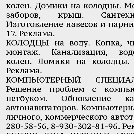
колец. Домики на колодцы. М
заборов, крыш. Сантехн
Изготовление навесов и парни
17. Реклама.
КОЛОДЦЫ на воду. Копка, ч
монтаж. Канализация, вод
колец. Домики на колодцы. Т
Реклама.
КОМПЬЮТЕРНЫЙ СПЕЦИ
Решение проблем с компью
нетбуком. Обновление 
автонавигаторов. Компьютерн
личного, коммерческого автот
280-58-56, 8-930-302-81-96. Ре