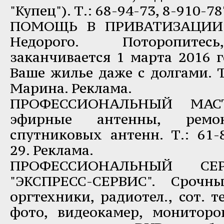
"Купец"). Т.: 68-94-73, 8-910-7
ПОМОЩЬ В ПРИВАТИЗАЦИИ 
Недорого. Поторопитес
заканчивается 1 марта 2016 
Ваше жилье даже с долгами. Т
Марина. Реклама.
ПРОФЕССИОНАЛЬНЫЙ МАСТЕ
эфирные антенны, ремо
спутниковых антенн. Т.: 61-8
29. Реклама.
ПРОФЕССИОНАЛЬНЫЙ СЕ
"ЭКСПРЕСС-СЕРВИС". Срочн
оргтехники, радиотел., сот. 
фото, видеокамер, мониторов