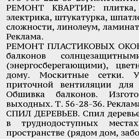
РЕМОНТ КВАРТИР: плитка, 
электрика, штукатурка, шпатл
сложности, линолеум, ламинат.
Реклама.
РЕМОНТ ПЛАСТИКОВЫХ ОКОН.
балконов солнцезащитным
(энергосберегающими), цве
дому. Москитные сетки. У
приточной вентиляции для 
Обшивка балконов. Изгото
выходных. Т. 56-28-36. Реклам
СПИЛ ДЕРЕВЬЕВ. Спил деревь
в труднодоступных места
пространстве (рядом дом, забо