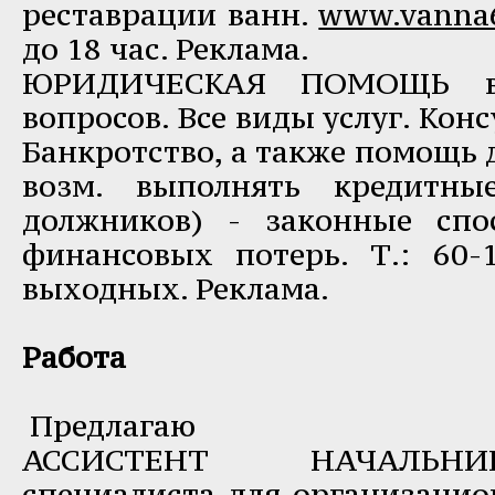
реставрации ванн.
www.vanna6
до 18 час. Реклама.
ЮРИДИЧЕСКАЯ ПОМОЩЬ в
вопросов. Все виды услуг. Кон
Банкротство, а также помощь 
возм. выполнять кредитны
должников) - законные сп
финансовых потерь. Т.: 60-1
выходных. Реклама.
Работа
Предлагаю
АССИСТЕНТ НАЧАЛЬНИ
специалиста для организацио