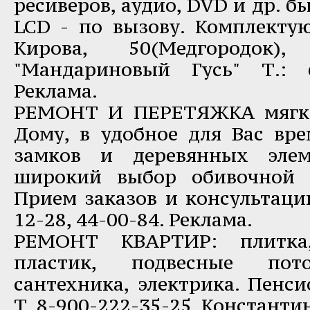
ресиверов, аудио, DVD и др. бы
LCD - по вызову. Комплекту
Кирова, 50(Медгородок)
"Мандариновый Гусь" Т.: 6
Реклама.
РЕМОНТ И ПЕРЕТЯЖКА мягко
Дому, в удобное для Вас вре
замков и деревянных элем
широкий выбор обивочной 
Прием заказов и консультаци
12-28, 44-00-84. Реклама.
РЕМОНТ КВАРТИР: плитка,
пластик, подвесные пото
сантехника, электрика. Пенс
Т. 8-900-222-35-25, Константин