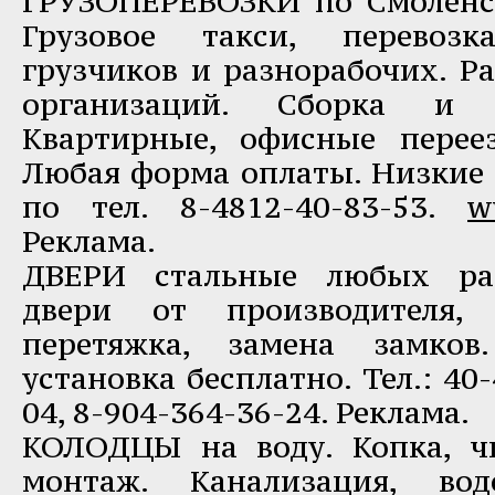
ГРУЗОПЕРЕВОЗКИ по Смоленску
Грузовое такси, перевозк
грузчиков и разнорабочих. Р
организаций. Сборка и 
Квартирные, офисные перее
Любая форма оплаты. Низкие 
по тел. 8-4812-40-83-53.
w
Реклама.
ДВЕРИ стальные любых раз
двери от производителя, 
перетяжка, замена замков.
установка бесплатно. Тел.: 40-
04, 8-904-364-36-24. Реклама.
КОЛОДЦЫ на воду. Копка, ч
монтаж. Канализация, вод