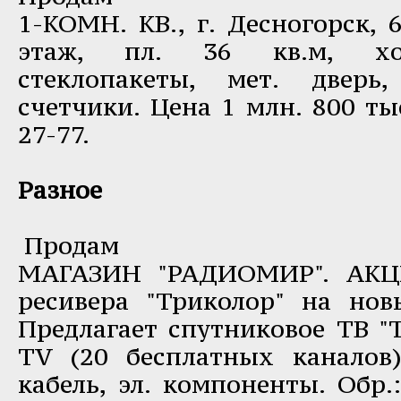
1-КОМН. КВ., г. Десногорск, 6
этаж, пл. 36 кв.м, хор
стеклопакеты, мет. дверь
счетчики. Цена 1 млн. 800 тыс
27-77.
Разное
Продам
МАГАЗИН "РАДИОМИР". АКЦИ
ресивера "Триколор" на нов
Предлагает спутниковое ТВ "
ТV (20 бесплатных каналов)
кабель, эл. компоненты. Обр.: