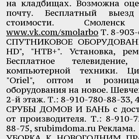
на кладбищах. Возможна оце
почту. Бесплатный выезд
стоимости. Смоленс
www.vk.com/smolarbo
Т. 8-903-
СПУТНИКОВОЕ ОБОРУДОВАНИ
HD", "НТВ+". Установка, рем
Бесплатное телевидени
компьютерной техники. Ци
"Oriel", оптом и розниц
оборудования на новое. Шевченк
2-й этаж. Т.: 8-910-780-88-33, 
СРУБЫ ДОМОВ И БАНЬ с дост
от производителя. Т.: 8-910-7
88-75, srubimdoma.ru Реклама.
УБОРКА К НОВОГОДНИМ ПР