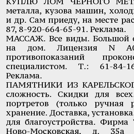
КУПЛЮ ЛОМ ЧЕРНОГО МЕТА
металла, кузова машин, холод
и др. Сам приеду, на месте рас
87, 8-920-664-65-91. Реклама.
МАССАЖ. Все виды. Большой 
на дом. Лицензия N А0
противопоказаний прокон
специалистом. Т.: 61-84-16
Реклама.
ПАМЯТНИКИ ИЗ КАРЕЛЬСКОГ
сложность. Скидки для всех
портретов (только ручная р
хранение. Доставка, установк
для благоустройства. Фирма "
Ново-Московская, д. 35а 