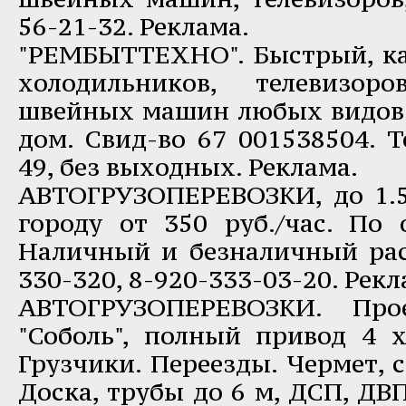
56-21-32. Реклама.
"РЕМБЫТТЕХНО". Быстрый, к
холодильников, телевизор
швейных машин любых видов. 
дом. Свид-во 67 001538504. Те
49, без выходных. Реклама.
АВТОГРУЗОПЕРЕВОЗКИ, до 1.5 
городу от 350 руб./час. По 
Наличный и безналичный расч
330-320, 8-920-333-03-20. Рекл
АВТОГРУЗОПЕРЕВОЗКИ. Прое
"Соболь", полный привод 4 х 
Грузчики. Переезды. Чермет, 
Доска, трубы до 6 м, ДСП, ДВП