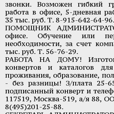
звонки. Возможен гибкий г
работа в офисе, 5-дневная ра
35 тыс. руб. Т. 8-915-642-64-96
ПОМОЩНИК АДМИНИСТРАТО
офисе. Обучение или пер
необходимости, за счет комп
тыс. руб. Т. 56-76-29.
РАБОТА НА ДОМУ! Изгото
конвертов и каталогов для
проживания, образование, пол
- без разницы! З/плата 25-6
подписанный конверт и телефо
117519, Москва-519, а/я 88, О
8(495)201-25-88.