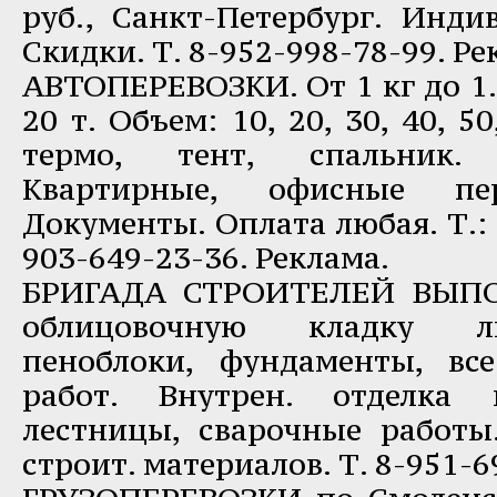
руб., Санкт-Петербург. Инди
Скидки. Т. 8-952-998-78-99. Ре
АВТОПЕРЕВОЗКИ. От 1 кг до 1.5 т
20 т. Объем: 10, 20, 30, 40, 5
термо, тент, спальник.
Квартирные, офисные пер
Документы. Оплата любая. Т.: 8
903-649-23-36. Реклама.
БРИГАДА СТРОИТЕЛЕЙ ВЫПО
облицовочную кладку л
пеноблоки, фундаменты, вс
работ. Внутрен. отделка 
лестницы, сварочные работы
строит. материалов. Т. 8-951-6