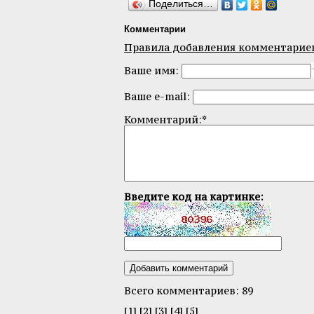
Поделиться…
Комментарии
Правила добавления комментарие
Ваше имя:
Ваше e-mail:
Комментарий:*
Введите код на картинке:
Всего комментариев: 89
[1]
[2]
[3]
[4]
[5]