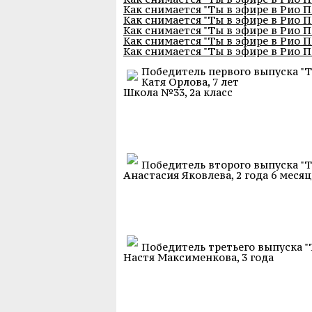
Как снимается "Ты в эфире в Рио Па
Как снимается "Ты в эфире в Рио Па
Как снимается "Ты в эфире в Рио Па
Как снимается "Ты в эфире в Рио Па
Как снимается "Ты в эфире в Рио Па
Победитель первого выпуска "Т
Катя Орлова, 7 лет
Школа №33, 2а класс
Победитель второго выпуска "Т
Анастасия Яковлева, 2 года 6 месяц
Победитель третьего выпуска "
Настя Максименкова, 3 года