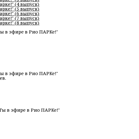
рке!" (4 выпуск)
рке!" (5 выпуск)
рке!" (6 выпуск)
рке!" (7 выпуск)
рке!" (8 выпуск)
ы в эфире в Рио ПАРКе!"
ы в эфире в Рио ПАРКе!"
ев.
Ты в эфире в Рио ПАРКе!"