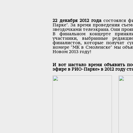
22 декабря 2012 года
состоялся ф
Парке". За время проведения съе
звездочками телеэкрана. Они прояв
В финальном концерте приняли
участники, выбранные редакци
финалистов, которые получат с
номере "МК в Смоленске" мы объя
Новом 2013 году!
И вот настало время объявить п
эфире в РИО-Парке» в 2012 году ст