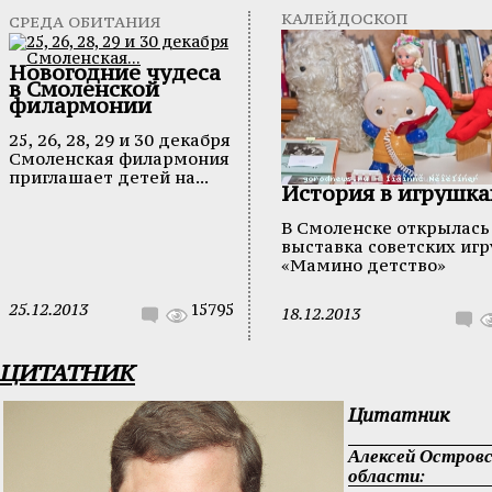
КАЛЕЙДОСКОП
СРЕДА ОБИТАНИЯ
Новогодние чудеса
в Смоленской
филармонии
25, 26, 28, 29 и 30 декабря
Смоленская филармония
приглашает детей на...
История в игрушка
В Смоленске открылась
выставка советских иг
«Мамино детство»
25.12.2013
15795
18.12.2013
ЦИТАТНИК
Цитатник
Алексей Островс
области: