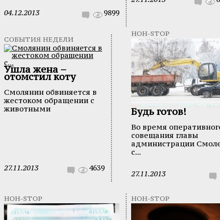
04.12.2013
9899
НОН-STOP
СОБЫТИЯ НЕДЕЛИ
Ушла жена –
отомстил коту
Смолянин обвиняется в
жестоком обращении с
животными
Будь готов!
Во время оперативног
совещания главы
администрации Смол
с...
27.11.2013
4639
27.11.2013
НОН-STOP
НОН-STOP