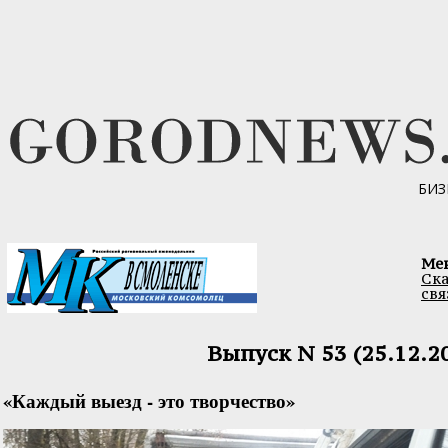
БИЗ
Ме
Ска
свя
Выпуск N 53 (25.12.2
«Каждый выезд - это творчество»