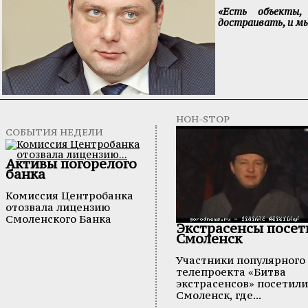
«Есть объекты,
достраивать, и мы
НОН-STOP
СОБЫТИЯ НЕДЕЛИ
Активы погорелого
банка
Комиссия Центробанка
отозвала лицензию
Смоленского Банка
Экстрасенсы посе
Смоленск
Участники популярного
телепроекта «Битва
экстрасенсов» посетили
Смоленск, где...