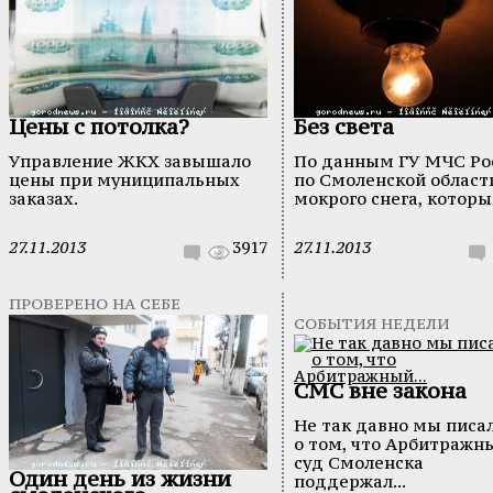
Цены с потолка?
Без света
Управление ЖКХ завышало
По данным ГУ МЧС Ро
цены при муниципальных
по Смоленской области
заказах.
мокрого снега, который
27.11.2013
3917
27.11.2013
ПРОВЕРЕНО НА СЕБЕ
СОБЫТИЯ НЕДЕЛИ
СМС вне закона
Не так давно мы писа
о том, что Арбитражн
суд Смоленска
Один день из жизни
поддержал...