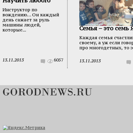
Научить любого
Инструктор по
вождению… Он каждый
день сажает за руль
машины людей,
Семья – это семь 
которые...
Каждая семья счастли
своему, а уж если гово
про многодетных, то эт
13.11.2013
6057
13.11.2013