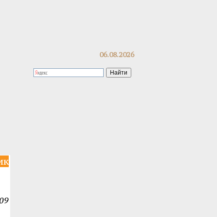
06.08.2026
ик
09