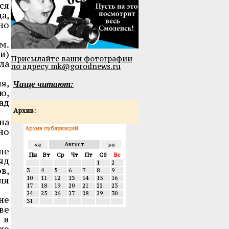
ся
а,
но
м.
и)
Присылайте ваши фотографии
ла
по адресу mk@gorodnews.ru
Чаще читают:
я,
ю,
ад
Архив:
на
Архив публикаций
но
««
»»
Август
ле
Пн
Вт
Ср
Чт
Пт
Сб
Вс
яд
1
2
в,
3
4
5
6
7
8
9
10
11
12
13
14
15
16
ля
17
18
19
20
21
22
23
24
25
26
27
28
29
30
не
31
ве
 и
ие