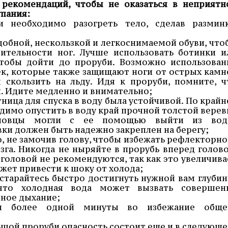
 рекомендаций, чтобы не оказаться в неприятн
упания:
 необходимо разогреть тело, сделав разминк
удобной, нескользкой и легкоснимаемой обуви, что
ительности ног. Лучше использовать ботинки и
чтобы дойти до проруби. Возможно использован
к, которые также защищают ноги от острых камн
 скользить на льду. Идя к проруби, помните, ч
. Идите медленно и внимательно;
тница для спуска в воду была устойчивой. По крайн
димо опустить в воду край прочной толстой верев
ловцы могли с ее помощью выйти из вод
и должен быть надежно закреплен на берегу;
ю, не замочив голову, чтобы избежать рефлекторно
зга. Никогда не ныряйте в прорубь вперед голово
головой не рекомендуются, так как это увеличива
жет привести к шоку от холода;
 старайтесь быстро достигнуть нужной вам глубин
что холодная вода может вызвать совершен
ное дыхание;
би более одной минуты во избежание обще
льшой проруби опасность состоит еще и в следующе