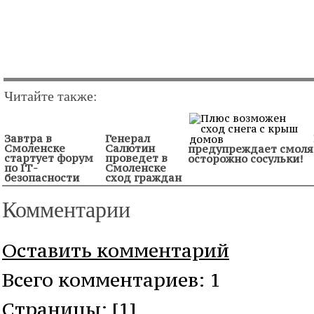
Читайте также:
Завтра в
Генерал
Смоленске
Салютин
предупреждает смоля
стартует форум
проведет в
осторожно сосульки!
по IТ-
Смоленске
безопасности
сход граждан
Комментарии
Оставить комментарий
Всего комментариев: 1
Cтраницы: [1]