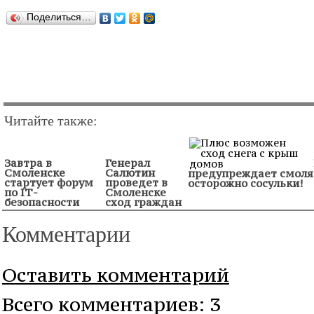
Поделиться…
Читайте также:
Завтра в
Генерал
Смоленске
Салютин
предупреждает смоля
стартует форум
проведет в
осторожно сосульки!
по IТ-
Смоленске
безопасности
сход граждан
Комментарии
Оставить комментарий
Всего комментариев: 3