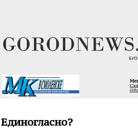
БИЗ
Ме
Ска
Обр
Единогласно?