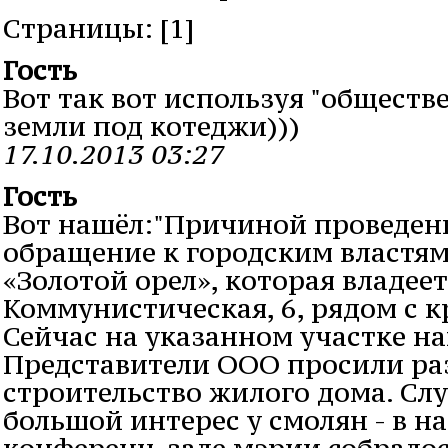
Cтраницы: [1]
Гость
Вот так вот используя "обществ
земли под котеджи)))
17.10.2013 03:27
Гость
Вот нашёл:"Причиной проведен
обращение к городским властя
«Золотой орел», которая владее
Коммунистическая, 6, рядом с к
Сейчас на указанном участке на
Представители ООО просили ра
строительство жилого дома. Сл
большой интерес у смолян - в н
конференц-зале мэрии собралось