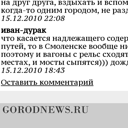
на друг друга, вздыхать и вспо
когда-то одним городом, не ра
15.12.2010 22:08
иван-дурак
что касается надлежащего сод
путей, то в Смоленске вообще ни
поэтому и вагоны с рельс сходят
местах, и мосты сыпятся))) дожд
15.12.2010 18:43
Оставить комментарий