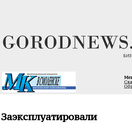
БИЗ
Ме
Ска
Обр
Заэксплуатировали