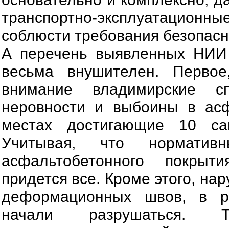
транспортно-эксплуатационн
соблюсти требования безопасн
А перечень выявленных НИИ
весьма внушителен. Первое
внимание владимирские с
неровности и выбоины в асф
местах достигающие 10 сан
Учитывая, что норматив
асфальтобетонного покры
придется все. Кроме этого, на
деформационных швов, в ре
начали разрушаться. 