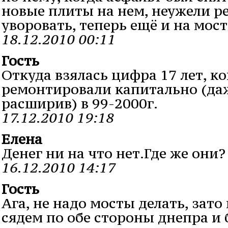
новые плиты на нем, неужели р
уворовать, теперь ещё и на мос
18.12.2010 00:11
Гость
Откуда взялась цифра 17 лет, ко
ремонтировали капитально (даж
расширив) в 99-2000г.
17.12.2010 19:18
Елена
Денег ни на что нет.Где же они?
16.12.2010 14:17
Гость
Ага, не надо мосты делать, зат
сядем по обе стороны днепра и 