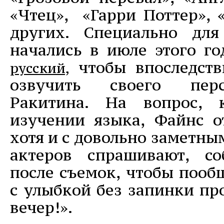
«Чтец», «Гарри Поттер», 
других. Специально для
начались в июле этого го
чтобы впоследств
русский,
озвучить своего пер
Ракитина. На вопрос, 
изучении языка, Файнс от
хотя и с довольно заметны
актеров спрашивают, с
после съемок, чтобы пооб
с улыбкой без запинки пр
вечер!».