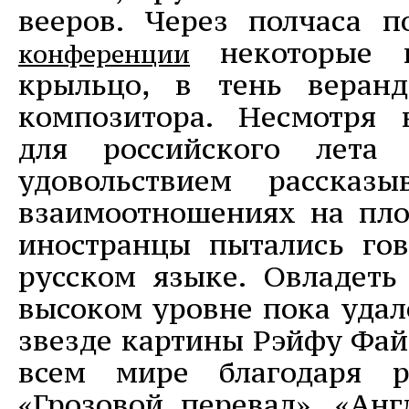
вееров. Через полчаса 
некоторые п
конференции
крыльцо, в тень веран
композитора. Несмотря 
для российского лета
удовольствием рассказ
взаимоотношениях на пло
иностранцы пытались го
русском языке. Овладеть
высоком уровне пока удал
звезде картины Рэйфу Фай
всем мире благодаря 
«Грозовой перевал», «Анг