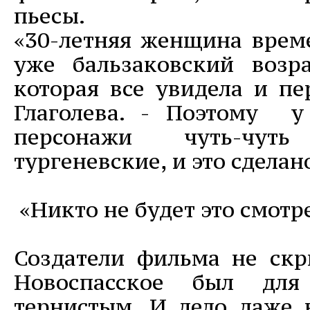
пьесы.
«30-летняя женщина време
уже бальзаковский возр
которая все увидела и пе
Глаголева. - Поэтому у
персонажи чуть-чут
тургеневские, и это сделан
«Никто не будет это смотр
Создатели фильма не скр
Новоспасское был дл
тернистым. И дело даже 