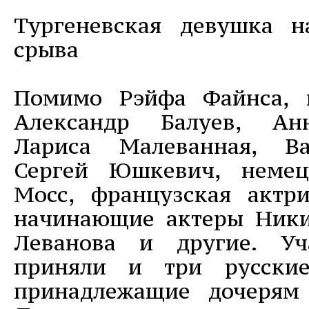
Тургеневская девушка н
срыва
Помимо Рэйфа Файнса, 
Александр Балуев, Анн
Лариса Малеванная, В
Сергей Юшкевич, немец
Мосс, французская актр
начинающие актеры Ники
Леванова и другие. Уч
приняли и три русские
принадлежащие дочерям 