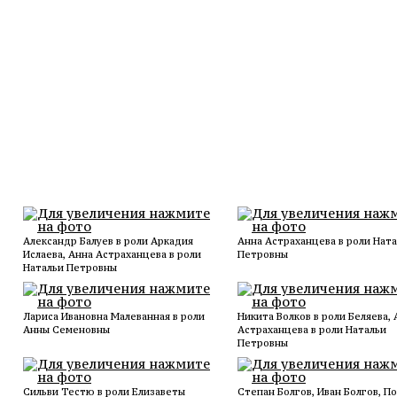
Александр Балуев в роли Аркадия
Анна Астраханцева в роли Нат
Ислаева, Анна Астраханцева в роли
Петровны
Натальи Петровны
Лариса Ивановна Малеванная в роли
Никита Волков в роли Беляева, 
Анны Семеновны
Астраханцева в роли Натальи
Петровны
Сильви Тестю в роли Елизаветы
Степан Болгов, Иван Болгов, П