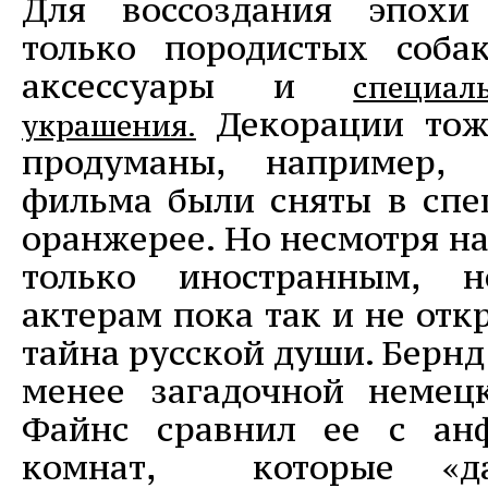
Для воссоздания эпохи
только породистых соба
аксессуары и
специал
Декорации тож
украшения.
продуманы, например, 
фильма были сняты в спе
оранжерее. Но несмотря на
только иностранным, 
актерам пока так и не отк
тайна русской души. Бернд
менее загадочной немец
Файнс сравнил ее с ан
комнат, которые «да