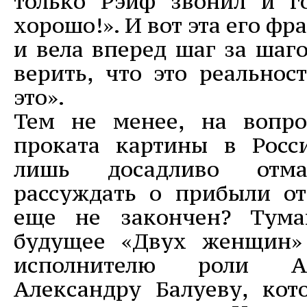
только Рэйф звонил и г
хорошо!». И вот эта его фр
и вела вперед шаг за шаг
верить, что это реальнос
это».
Тем не менее, на вопро
проката картины в Росс
лишь досадливо отма
рассуждать о прибыли о
еще не закончен? Тума
будущее «Двух женщин» 
исполнителю роли А
Александру Балуеву, кот