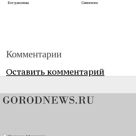
Богдановны
Симачева
Комментарии
Оставить комментарий