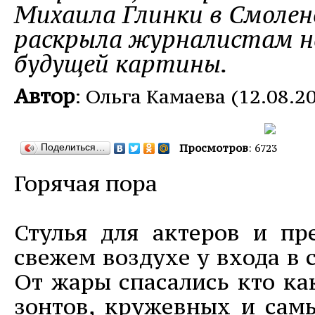
Михаила Глинки в Смолен
раскрыла журналистам не
будущей картины.
Автор
: Ольга Камаева (12.08.2
Поделиться…
Просмотров
: 6723
Горячая пора
Стулья для актеров и пр
свежем воздухе у входа в 
От жары спасались кто ка
зонтов, кружевных и самы