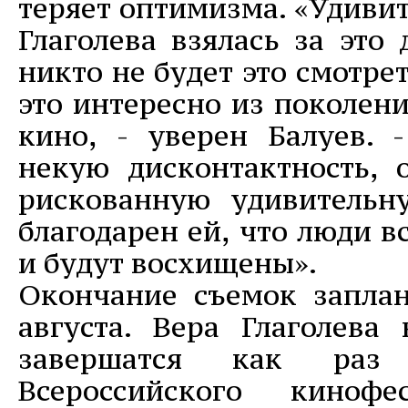
теряет оптимизма. «Удивит
Глаголева взялась за это 
никто не будет это смотре
это интересно из поколени
кино, - уверен Балуев. 
некую дисконтактность, 
рискованную удивительн
благодарен ей, что люди в
и будут восхищены».
Окончание съемок запла
августа. Вера Глаголева 
завершатся как ра
Всероссийского кинофе