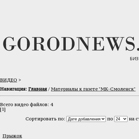
БИЗ
ВИДЕО
>
Навигация:
Главная
/
Материaлы к газете "МК-Смоленск"
Всего видео файлов: 4
[1]
Сортировать по:
по
на 
Прыжок