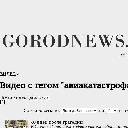
БИЗ
ВИДЕО
>
Видео с тегом "авиакатастроф
Всего видео файлов: 2
[1]
Сортировать по:
по
на 
40 дней после трагедии
В Свято-Успенском кафедральном соборе прош