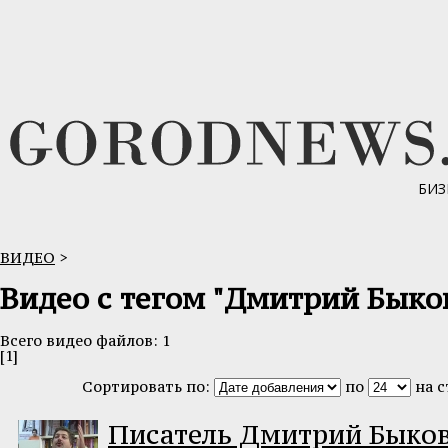
БИЗ
ВИДЕО
>
Видео с тегом "Дмитрий Быко
Всего видео файлов: 1
[1]
Сортировать по:
по
на 
Писатель Дмитрий Быков