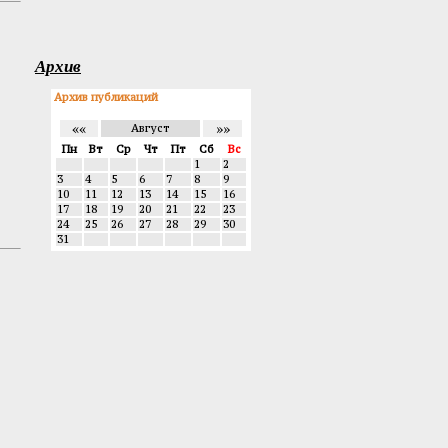
Архив
Архив публикаций
««
»»
Август
Пн
Вт
Ср
Чт
Пт
Сб
Вс
1
2
3
4
5
6
7
8
9
10
11
12
13
14
15
16
17
18
19
20
21
22
23
24
25
26
27
28
29
30
31