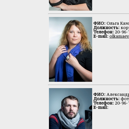
ФИО:
Ольга Кам
Должность:
кор
Телефон:
20-96-
E-mail:
olkamaev
ФИО:
Александр
Должность:
фот
Телефон:
20-96-
E-mail: