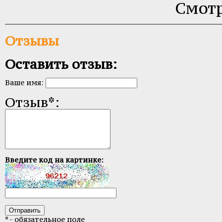
Смотр
Отзывы
Оставить отзыв:
Ваше имя:
Отзыв*:
Введите код на картинке:
* - обязательное поле