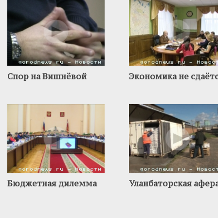
Спор на Вишнёвой
Экономика не сдаёт
Бюджетная дилемма
Уланбаторская афер