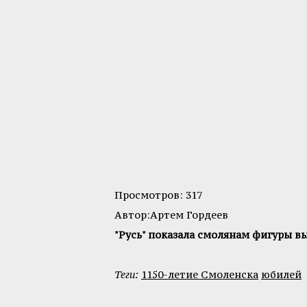
Просмотров: 317
Автор:Артем Гордеев
"Русь" показала смолянам фигуры в
Теги:
1150-летие Смоленска
юбилей