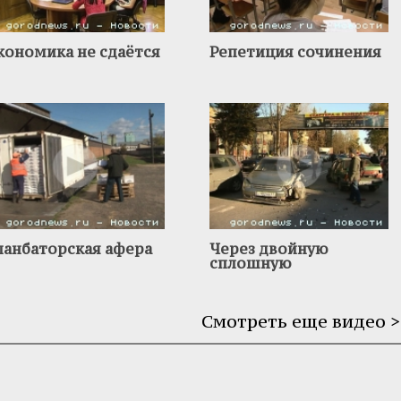
кономика не сдаётся
Репетиция сочинения
ланбаторская афера
Через двойную
сплошную
Смотреть еще видео >