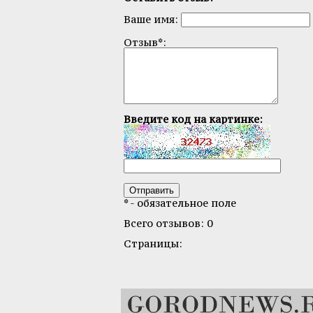
Ваше имя:
Отзыв*:
Введите код на картинке:
* - обязательное поле
Всего отзывов: 0
Страницы: