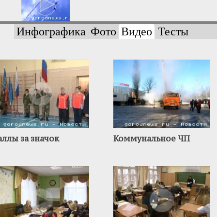
Инфографика
Фото
Видео
Тесты
аллы за значок
Коммунальное ЧП