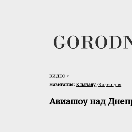
ВИДЕО
>
Навигация:
К началу
/
Видео дня
Авиашоу над Днеп