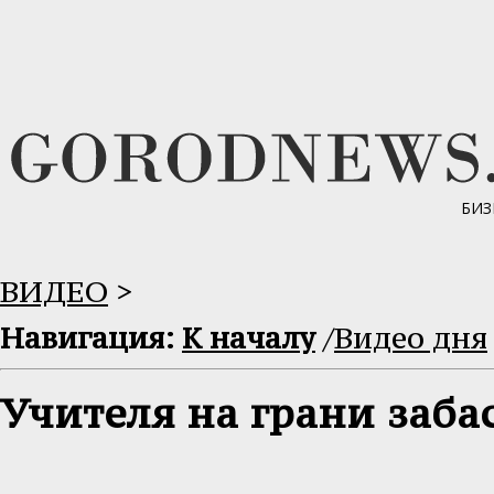
БИЗ
ВИДЕО
>
Навигация:
К началу
/
Видео дня
Учителя на грани заба